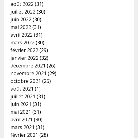
août 2022
(31)
juillet 2022
(30)
juin 2022
(30)
mai 2022
(31)
avril 2022
(31)
mars 2022
(30)
février 2022
(29)
janvier 2022
(32)
décembre 2021
(26)
novembre 2021
(29)
octobre 2021
(25)
août 2021
(1)
juillet 2021
(31)
juin 2021
(31)
mai 2021
(31)
avril 2021
(30)
mars 2021
(31)
février 2021
(28)