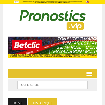
HOME
HISTORIQUE