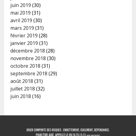
juin 2019
(30)
mai 2019
(31)
avril 2019
(30)
mars 2019
(31)
février 2019
(28)
janvier 2019
(31)
décembre 2018
(28)
novembre 2018
(30)
octobre 2018
(31)
septembre 2018
(29)
août 2018
(31)
juillet 2018
(32)
juin 2018
(16)