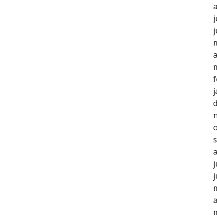
j
j
a
f
j
j
j
a