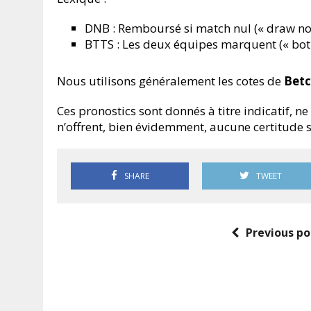
DNB : Remboursé si match nul (« draw no 
BTTS : Les deux équipes marquent (« both
Nous utilisons généralement les cotes de
Betc
Ces pronostics sont donnés à titre indicatif, ne
n’offrent, bien évidemment, aucune certitude 
SHARE
TWEET
Previous po