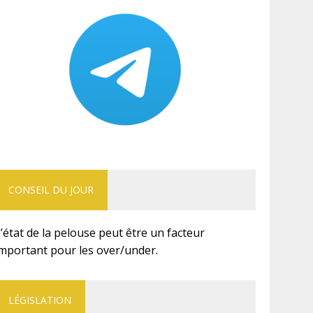
CONSEIL DU JOUR
’état de la pelouse peut être un facteur
important pour les over/under.
LÉGISLATION