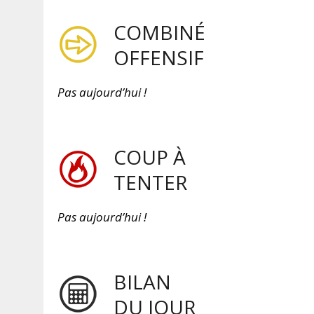
COMBINÉ
OFFENSIF
Pas aujourd’hui !
COUP À
TENTER
Pas aujourd’hui !
BILAN
DU JOUR