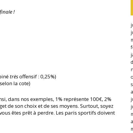
inale !
j
j
f
j
mbiné
très
offensif : 0,25%)
selon la cote)
nsi, dans nos exemples, 1% représente 100€, 2%
j
et de son choix et de ses moyens. Surtout, soyez
j
ous êtes prêt à perdre. Les paris sportifs doivent
a