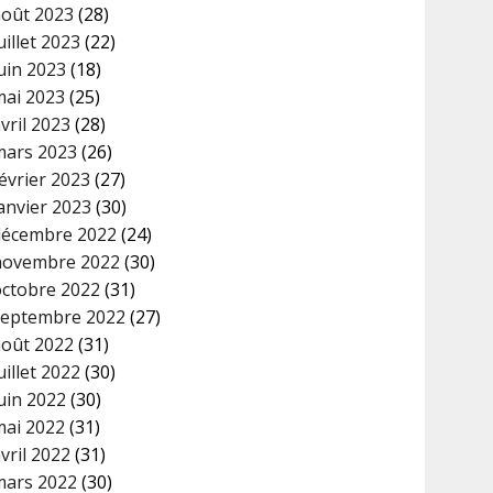
août 2023
(28)
uillet 2023
(22)
uin 2023
(18)
mai 2023
(25)
vril 2023
(28)
mars 2023
(26)
évrier 2023
(27)
anvier 2023
(30)
décembre 2022
(24)
novembre 2022
(30)
octobre 2022
(31)
septembre 2022
(27)
août 2022
(31)
uillet 2022
(30)
uin 2022
(30)
mai 2022
(31)
vril 2022
(31)
mars 2022
(30)