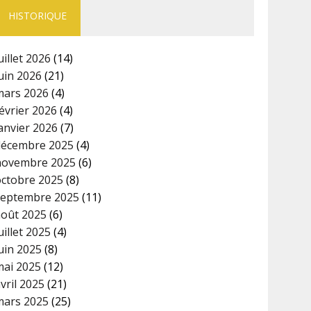
HISTORIQUE
uillet 2026
(14)
uin 2026
(21)
mars 2026
(4)
évrier 2026
(4)
anvier 2026
(7)
décembre 2025
(4)
novembre 2025
(6)
octobre 2025
(8)
septembre 2025
(11)
août 2025
(6)
uillet 2025
(4)
uin 2025
(8)
mai 2025
(12)
vril 2025
(21)
mars 2025
(25)