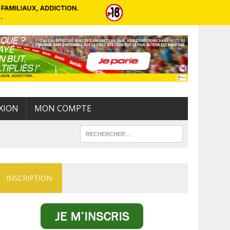
XION
MON COMPTE
INSCRIPTION