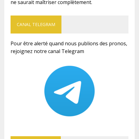
ne saurait maîtriser complètement.
CANAL TELEGRAM
Pour être alerté quand nous publions des pronos,
rejoignez notre canal Telegram