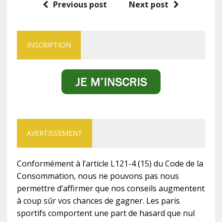
Previous post
Next post
INSCRIPTION
AVERTISSEMENT
Conformément à l’article L121-4 (15) du Code de la
Consommation, nous ne pouvons pas nous
permettre d’affirmer que nos conseils augmentent
à coup sûr vos chances de gagner. Les paris
sportifs comportent une part de hasard que nul