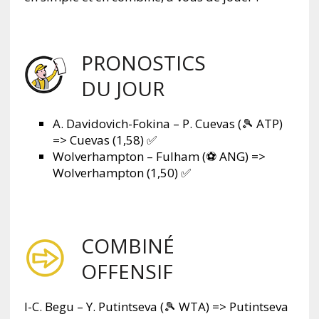
PRONOSTICS
DU JOUR
A. Davidovich-Fokina – P. Cuevas (🎾 ATP)
=> Cuevas (1,58) ✅
Wolverhampton – Fulham (⚽ ANG) =>
Wolverhampton (1,50) ✅
COMBINÉ
OFFENSIF
I-C. Begu – Y. Putintseva (🎾 WTA) => Putintseva