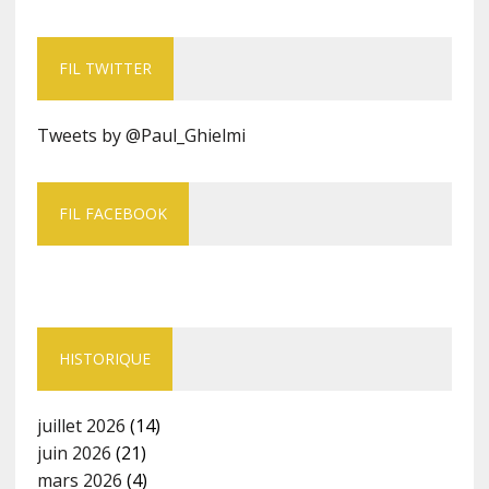
FIL TWITTER
Tweets by @Paul_Ghielmi
FIL FACEBOOK
HISTORIQUE
juillet 2026
(14)
juin 2026
(21)
mars 2026
(4)