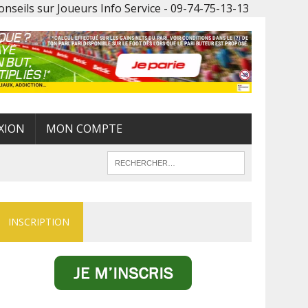
XION
MON COMPTE
INSCRIPTION