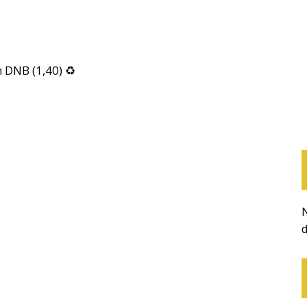
n DNB (1,40) ♻
d