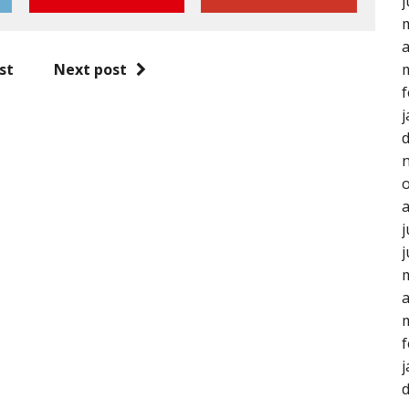
j
a
st
Next post
f
j
j
j
a
f
j