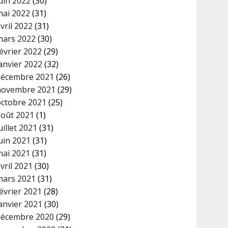
uin 2022
(30)
mai 2022
(31)
vril 2022
(31)
mars 2022
(30)
évrier 2022
(29)
anvier 2022
(32)
décembre 2021
(26)
novembre 2021
(29)
octobre 2021
(25)
août 2021
(1)
uillet 2021
(31)
uin 2021
(31)
mai 2021
(31)
vril 2021
(30)
mars 2021
(31)
évrier 2021
(28)
anvier 2021
(30)
décembre 2020
(29)