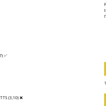
P
t
l
7) ✅
TTS (3,10) ❌