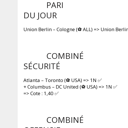
PARI
DU JOUR
Union Berlin – Cologne (⚽ ALL) => Union Berli
COMBINÉ
SÉCURITÉ
Atlanta – Toronto (⚽ USA) => 1N ✅
+ Columbus – DC United (⚽ USA) => 1N ✅
=> Cote : 1,40 ✅
COMBINÉ