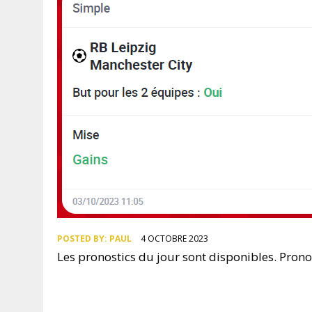
POSTED BY:
PAUL
4 OCTOBRE 2023
Les pronostics du jour sont disponibles. Prono