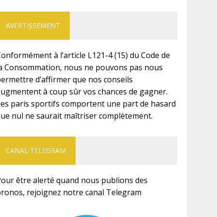
AVERTISSEMENT
onformément à l’article L121-4 (15) du Code de
la Consommation, nous ne pouvons pas nous
ermettre d’affirmer que nos conseils
augmentent à coup sûr vos chances de gagner.
Les paris sportifs comportent une part de hasard
ue nul ne saurait maîtriser complètement.
CANAL TELEGRAM
Pour être alerté quand nous publions des
pronos, rejoignez notre canal Telegram