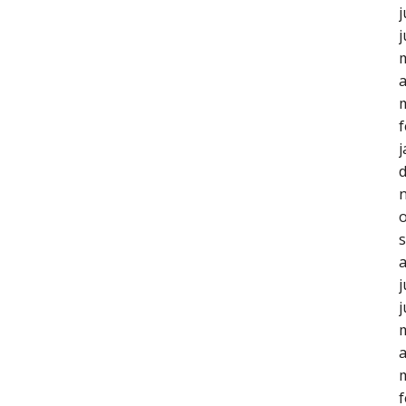
j
j
a
f
j
j
j
a
f