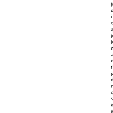
j
j
j
a
f
j
j