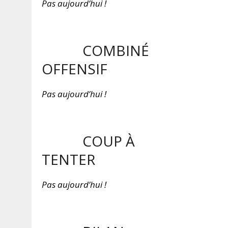
Pas aujourd’hui !
COMBINÉ
OFFENSIF
Pas aujourd’hui !
COUP À
TENTER
Pas aujourd’hui !