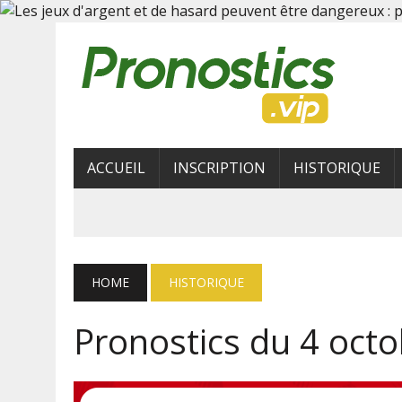
ACCUEIL
INSCRIPTION
HISTORIQUE
HOME
HISTORIQUE
Pronostics du 4 oct