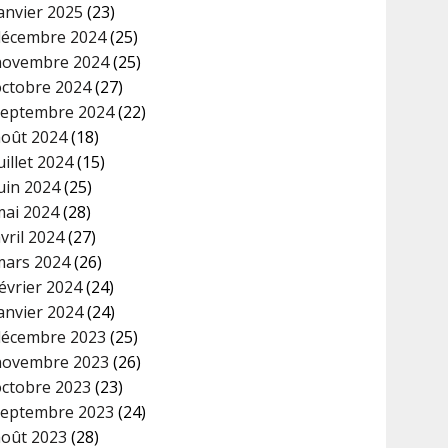
anvier 2025
(23)
décembre 2024
(25)
novembre 2024
(25)
octobre 2024
(27)
septembre 2024
(22)
août 2024
(18)
uillet 2024
(15)
uin 2024
(25)
mai 2024
(28)
vril 2024
(27)
mars 2024
(26)
évrier 2024
(24)
anvier 2024
(24)
décembre 2023
(25)
novembre 2023
(26)
octobre 2023
(23)
septembre 2023
(24)
août 2023
(28)