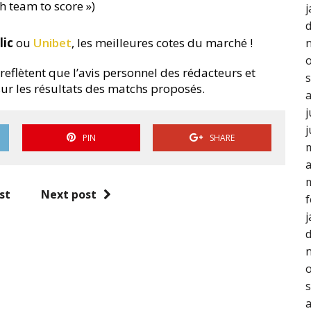
 team to score »)
j
lic
ou
Unibet
, les meilleures cotes du marché !
 reflètent que l’avis personnel des rédacteurs et
sur les résultats des matchs proposés.
j
j
PIN
SHARE
a
st
Next post
f
j