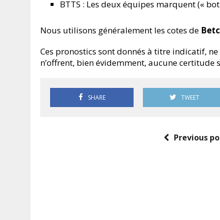
BTTS : Les deux équipes marquent (« both
Nous utilisons généralement les cotes de
Betc
Ces pronostics sont donnés à titre indicatif, ne
n’offrent, bien évidemment, aucune certitude 
SHARE
TWEET
Previous po