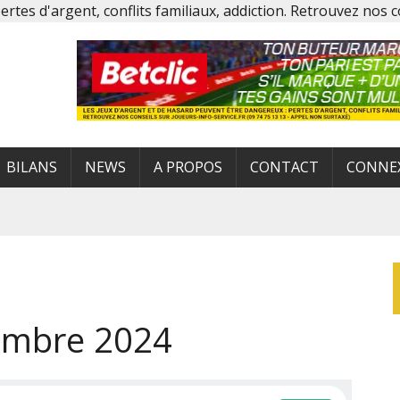
BILANS
NEWS
A PROPOS
CONTACT
CONNE
cembre 2024