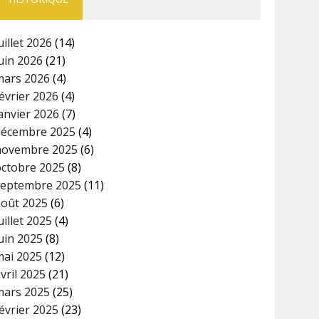
uillet 2026
(14)
uin 2026
(21)
mars 2026
(4)
évrier 2026
(4)
anvier 2026
(7)
décembre 2025
(4)
novembre 2025
(6)
octobre 2025
(8)
septembre 2025
(11)
août 2025
(6)
uillet 2025
(4)
uin 2025
(8)
mai 2025
(12)
vril 2025
(21)
mars 2025
(25)
évrier 2025
(23)