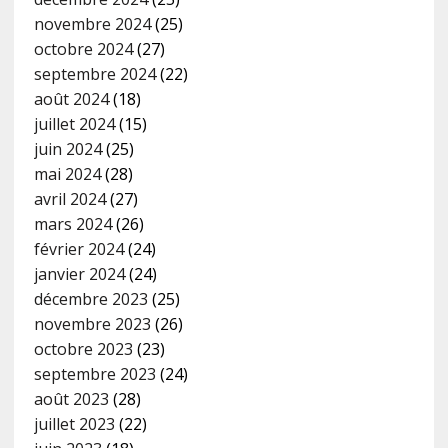
novembre 2024
(25)
octobre 2024
(27)
septembre 2024
(22)
août 2024
(18)
juillet 2024
(15)
juin 2024
(25)
mai 2024
(28)
avril 2024
(27)
mars 2024
(26)
février 2024
(24)
janvier 2024
(24)
décembre 2023
(25)
novembre 2023
(26)
octobre 2023
(23)
septembre 2023
(24)
août 2023
(28)
juillet 2023
(22)