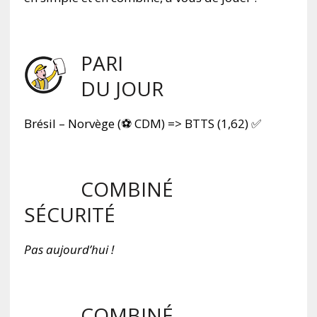
PARI
DU JOUR
Brésil – Norvège (⚽ CDM) => BTTS (1,62) ✅
COMBINÉ
SÉCURITÉ
Pas aujourd’hui !
COMBINÉ