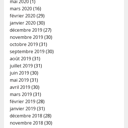
mai 2020
(1)
mars 2020
(16)
février 2020
(29)
janvier 2020
(30)
décembre 2019
(27)
novembre 2019
(30)
octobre 2019
(31)
septembre 2019
(30)
août 2019
(31)
juillet 2019
(31)
juin 2019
(30)
mai 2019
(31)
avril 2019
(30)
mars 2019
(31)
février 2019
(28)
janvier 2019
(31)
décembre 2018
(28)
novembre 2018
(30)