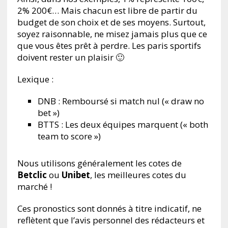
2% 200€… Mais chacun est libre de partir du
budget de son choix et de ses moyens. Surtout,
soyez raisonnable, ne misez jamais plus que ce
que vous êtes prêt à perdre. Les paris sportifs
doivent rester un plaisir 🙂
Lexique :
DNB : Remboursé si match nul (« draw no
bet »)
BTTS : Les deux équipes marquent (« both
team to score »)
Nous utilisons généralement les cotes de
Betclic
ou
Unibet
, les meilleures cotes du
marché !
Ces pronostics sont donnés à titre indicatif, ne
reflètent que l’avis personnel des rédacteurs et