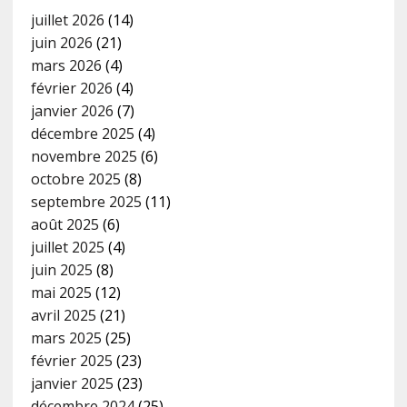
juillet 2026
(14)
juin 2026
(21)
mars 2026
(4)
février 2026
(4)
janvier 2026
(7)
décembre 2025
(4)
novembre 2025
(6)
octobre 2025
(8)
septembre 2025
(11)
août 2025
(6)
juillet 2025
(4)
juin 2025
(8)
mai 2025
(12)
avril 2025
(21)
mars 2025
(25)
février 2025
(23)
janvier 2025
(23)
décembre 2024
(25)