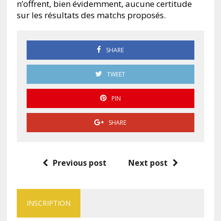
n’offrent, bien évidemment, aucune certitude
sur les résultats des matchs proposés.
SHARE
TWEET
PIN
SHARE
Previous post
Next post
INSCRIPTION