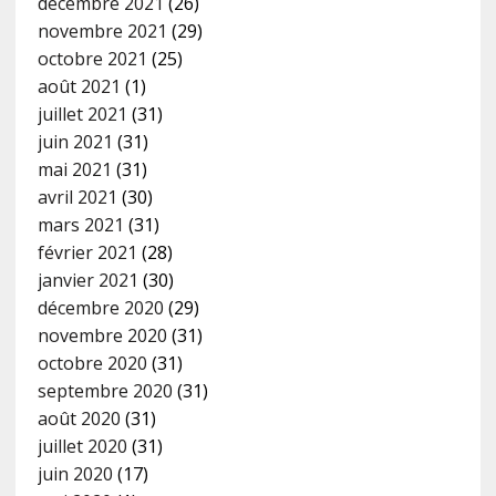
décembre 2021
(26)
novembre 2021
(29)
octobre 2021
(25)
août 2021
(1)
juillet 2021
(31)
juin 2021
(31)
mai 2021
(31)
avril 2021
(30)
mars 2021
(31)
février 2021
(28)
janvier 2021
(30)
décembre 2020
(29)
novembre 2020
(31)
octobre 2020
(31)
septembre 2020
(31)
août 2020
(31)
juillet 2020
(31)
juin 2020
(17)