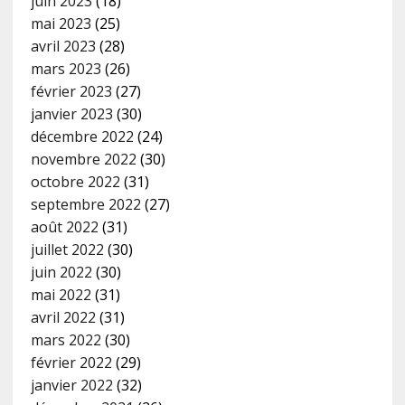
juin 2023
(18)
mai 2023
(25)
avril 2023
(28)
mars 2023
(26)
février 2023
(27)
janvier 2023
(30)
décembre 2022
(24)
novembre 2022
(30)
octobre 2022
(31)
septembre 2022
(27)
août 2022
(31)
juillet 2022
(30)
juin 2022
(30)
mai 2022
(31)
avril 2022
(31)
mars 2022
(30)
février 2022
(29)
janvier 2022
(32)