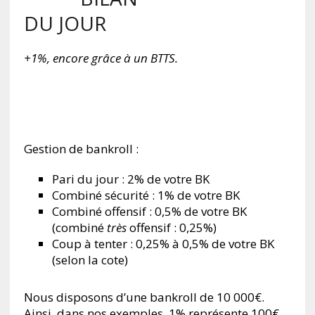
DU JOUR
+1%, encore grâce à un BTTS.
Gestion de bankroll :
Pari du jour : 2% de votre BK
Combiné sécurité : 1% de votre BK
Combiné offensif : 0,5% de votre BK
(combiné
très
offensif : 0,25%)
Coup à tenter : 0,25% à 0,5% de votre BK
(selon la cote)
Nous disposons d’une bankroll de 10 000€.
Ainsi, dans nos exemples, 1% représente 100€,