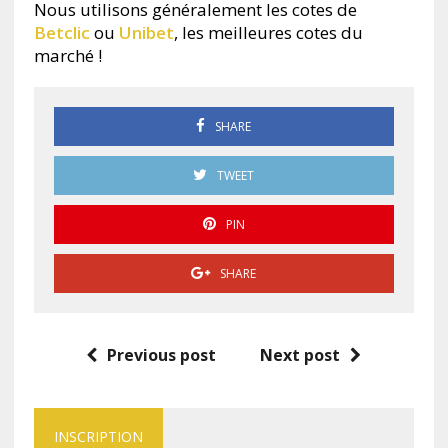
Nous utilisons généralement les cotes de
Betclic
ou
Unibet
, les meilleures cotes du
marché !
SHARE
TWEET
PIN
SHARE
Previous post
Next post
INSCRIPTION