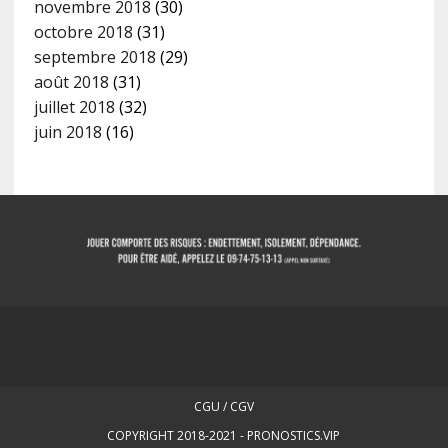
novembre 2018
(30)
octobre 2018
(31)
septembre 2018
(29)
août 2018
(31)
juillet 2018
(32)
juin 2018
(16)
CGU / CGV
COPYRIGHT 2018-2021 - PRONOSTICS.VIP