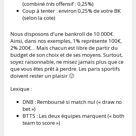
(combiné
très
offensif : 0,25%)
Coup à tenter : environ 0,25% de votre BK
(selon la cote)
Nous disposons d’une bankroll de 10 000€.
Ainsi, dans nos exemples, 1% représente 100€,
2% 200€… Mais chacun est libre de partir du
budget de son choix et de ses moyens. Surtout,
soyez raisonnable, ne misez jamais plus que ce
que vous êtes prêt à perdre. Les paris sportifs
doivent rester un plaisir 🙂
Lexique :
DNB : Remboursé si match nul (« draw no
bet »)
BTTS : Les deux équipes marquent (« both
team to score »)