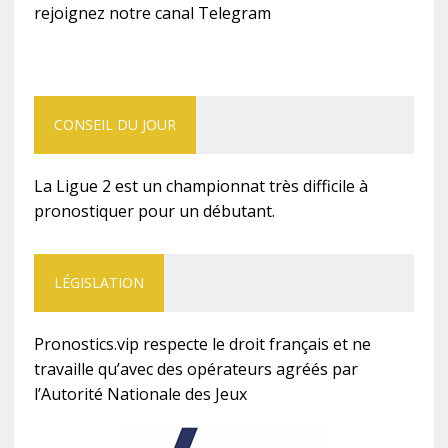
rejoignez notre canal Telegram
CONSEIL DU JOUR
La Ligue 2 est un championnat très difficile à
pronostiquer pour un débutant.
LÉGISLATION
Pronostics.vip respecte le droit français et ne
travaille qu’avec des opérateurs agréés par
l’Autorité Nationale des Jeux