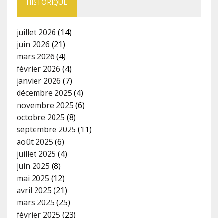
HISTORIQUE
juillet 2026
(14)
juin 2026
(21)
mars 2026
(4)
février 2026
(4)
janvier 2026
(7)
décembre 2025
(4)
novembre 2025
(6)
octobre 2025
(8)
septembre 2025
(11)
août 2025
(6)
juillet 2025
(4)
juin 2025
(8)
mai 2025
(12)
avril 2025
(21)
mars 2025
(25)
février 2025
(23)