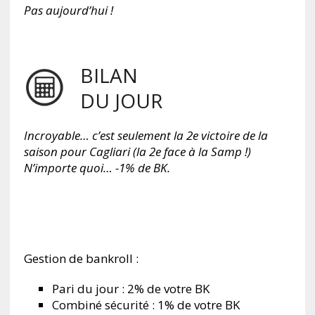
Pas aujourd’hui !
BILAN
DU JOUR
Incroyable… c’est seulement la 2e victoire de la
saison pour Cagliari (
la 2e face à la Samp !)
N’importe quoi… -1% de BK.
Gestion de bankroll :
Pari du jour : 2% de votre BK
Combiné sécurité : 1% de votre BK