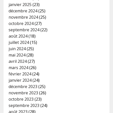
janvier 2025
(23)
décembre 2024
(25)
novembre 2024
(25)
octobre 2024
(27)
septembre 2024
(22)
août 2024
(18)
juillet 2024
(15)
juin 2024
(25)
mai 2024
(28)
avril 2024
(27)
mars 2024
(26)
février 2024
(24)
janvier 2024
(24)
décembre 2023
(25)
novembre 2023
(26)
octobre 2023
(23)
septembre 2023
(24)
août 2023
(28)