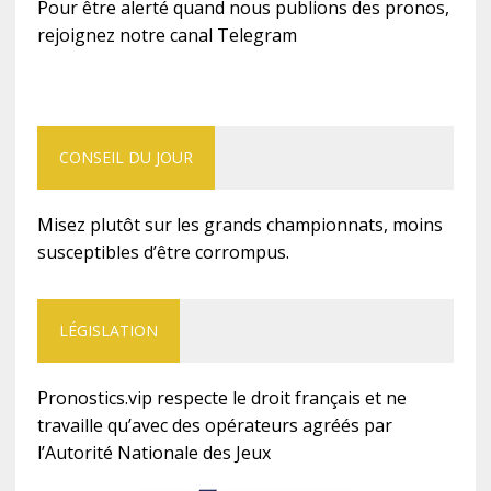
Pour être alerté quand nous publions des pronos,
rejoignez notre canal Telegram
CONSEIL DU JOUR
Misez plutôt sur les grands championnats, moins
susceptibles d’être corrompus.
LÉGISLATION
Pronostics.vip respecte le droit français et ne
travaille qu’avec des opérateurs agréés par
l’Autorité Nationale des Jeux