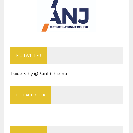
FIL TWITTER
Tweets by @Paul_Ghielmi
FIL FACEBOOK