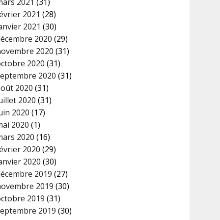
mars 2021
(31)
évrier 2021
(28)
anvier 2021
(30)
décembre 2020
(29)
novembre 2020
(31)
octobre 2020
(31)
septembre 2020
(31)
août 2020
(31)
uillet 2020
(31)
uin 2020
(17)
mai 2020
(1)
mars 2020
(16)
évrier 2020
(29)
anvier 2020
(30)
décembre 2019
(27)
novembre 2019
(30)
octobre 2019
(31)
septembre 2019
(30)