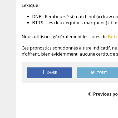
Lexique :
DNB : Remboursé si match nul (« draw no 
BTTS : Les deux équipes marquent (« both
Nous utilisons généralement les cotes de
Betc
Ces pronostics sont donnés à titre indicatif, ne
n’offrent, bien évidemment, aucune certitude 
SHARE
TWEET
Previous po