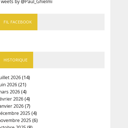
Tweets by @Paul_Ghielmi
FIL FACEBOOK
HISTORIQUE
uillet 2026
(14)
uin 2026
(21)
mars 2026
(4)
évrier 2026
(4)
anvier 2026
(7)
décembre 2025
(4)
novembre 2025
(6)
octobre 2025
(8)