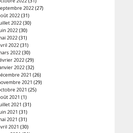
octobre 2022
(31)
septembre 2022
(27)
août 2022
(31)
uillet 2022
(30)
uin 2022
(30)
mai 2022
(31)
vril 2022
(31)
mars 2022
(30)
évrier 2022
(29)
anvier 2022
(32)
décembre 2021
(26)
novembre 2021
(29)
octobre 2021
(25)
août 2021
(1)
uillet 2021
(31)
uin 2021
(31)
mai 2021
(31)
vril 2021
(30)