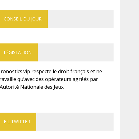
CONSEIL DU JOUR
LÉGISLATION
ronostics.vip respecte le droit français et ne
ravaille qu’avec des opérateurs agréés par
’Autorité Nationale des Jeux
FIL TWITTER