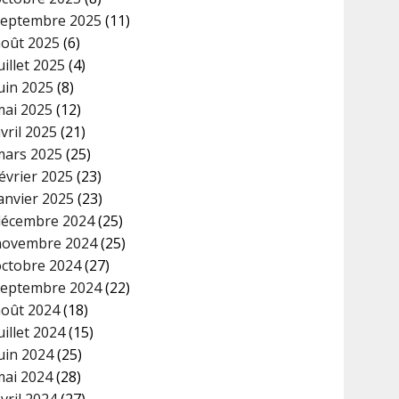
septembre 2025
(11)
août 2025
(6)
uillet 2025
(4)
uin 2025
(8)
mai 2025
(12)
vril 2025
(21)
mars 2025
(25)
évrier 2025
(23)
anvier 2025
(23)
décembre 2024
(25)
novembre 2024
(25)
octobre 2024
(27)
septembre 2024
(22)
août 2024
(18)
uillet 2024
(15)
uin 2024
(25)
mai 2024
(28)