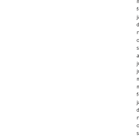
f
j
j
j
f
j