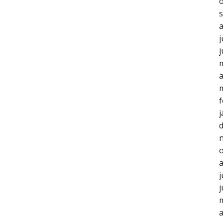
j
j
a
f
j
j
j
a