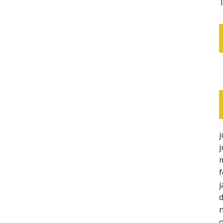
j
j
f
j