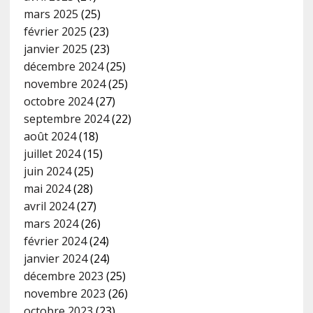
mars 2025
(25)
février 2025
(23)
janvier 2025
(23)
décembre 2024
(25)
novembre 2024
(25)
octobre 2024
(27)
septembre 2024
(22)
août 2024
(18)
juillet 2024
(15)
juin 2024
(25)
mai 2024
(28)
avril 2024
(27)
mars 2024
(26)
février 2024
(24)
janvier 2024
(24)
décembre 2023
(25)
novembre 2023
(26)
octobre 2023
(23)