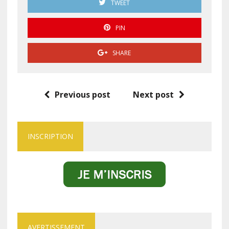
TWEET
PIN
SHARE
Previous post
Next post
INSCRIPTION
AVERTISSEMENT