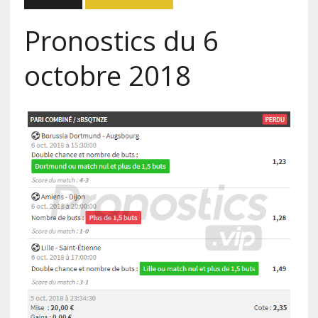
Pronostics du 6
octobre 2018