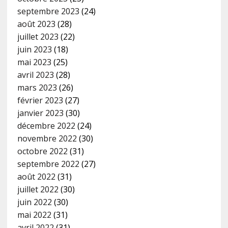
septembre 2023
(24)
août 2023
(28)
juillet 2023
(22)
juin 2023
(18)
mai 2023
(25)
avril 2023
(28)
mars 2023
(26)
février 2023
(27)
janvier 2023
(30)
décembre 2022
(24)
novembre 2022
(30)
octobre 2022
(31)
septembre 2022
(27)
août 2022
(31)
juillet 2022
(30)
juin 2022
(30)
mai 2022
(31)
avril 2022
(31)