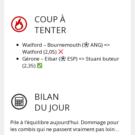
COUP À
TENTER
Watford – Bournemouth (
ANG) =>
Watford (2,05)
Gérone – Eibar (
ESP) => Stuani buteur
(2,35)
BILAN
DU JOUR
Pile à l’équilibre aujourd’hui. Dommage pour
les combis qui ne passent vraiment pas loin…