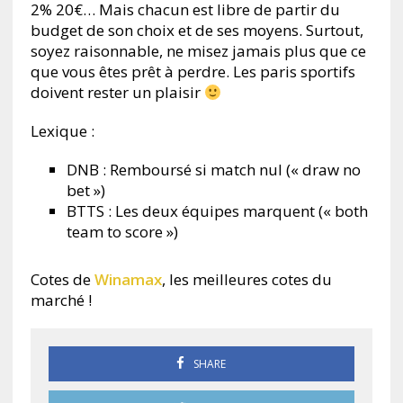
2% 20€… Mais chacun est libre de partir du
budget de son choix et de ses moyens. Surtout,
soyez raisonnable, ne misez jamais plus que ce
que vous êtes prêt à perdre. Les paris sportifs
doivent rester un plaisir
Lexique :
DNB : Remboursé si match nul (« draw no
bet »)
BTTS : Les deux équipes marquent (« both
team to score »)
Cotes de
Winamax
, les meilleures cotes du
marché !
SHARE