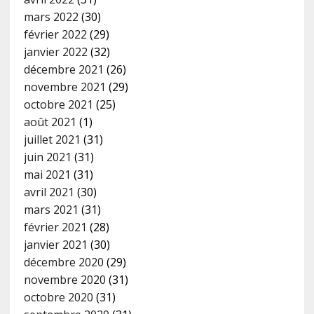
mars 2022
(30)
février 2022
(29)
janvier 2022
(32)
décembre 2021
(26)
novembre 2021
(29)
octobre 2021
(25)
août 2021
(1)
juillet 2021
(31)
juin 2021
(31)
mai 2021
(31)
avril 2021
(30)
mars 2021
(31)
février 2021
(28)
janvier 2021
(30)
décembre 2020
(29)
novembre 2020
(31)
octobre 2020
(31)