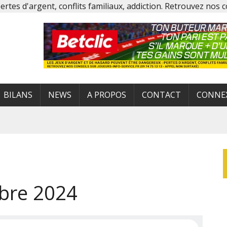
BILANS
NEWS
A PROPOS
CONTACT
CONNE
obre 2024