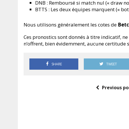
DNB : Remboursé si match nul (« draw no 
BTTS : Les deux équipes marquent (« both
Nous utilisons généralement les cotes de
Betc
Ces pronostics sont donnés à titre indicatif, ne
n’offrent, bien évidemment, aucune certitude 
SHARE
TWEET
Previous po