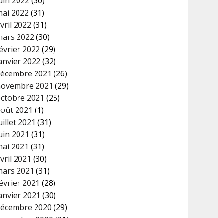
uin 2022
(30)
mai 2022
(31)
vril 2022
(31)
mars 2022
(30)
évrier 2022
(29)
anvier 2022
(32)
décembre 2021
(26)
novembre 2021
(29)
octobre 2021
(25)
août 2021
(1)
uillet 2021
(31)
uin 2021
(31)
mai 2021
(31)
vril 2021
(30)
mars 2021
(31)
évrier 2021
(28)
anvier 2021
(30)
décembre 2020
(29)