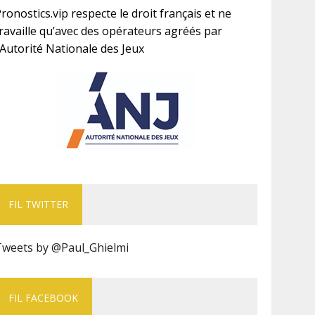
ronostics.vip respecte le droit français et ne
ravaille qu’avec des opérateurs agréés par
’Autorité Nationale des Jeux
FIL TWITTER
Tweets by @Paul_Ghielmi
FIL FACEBOOK