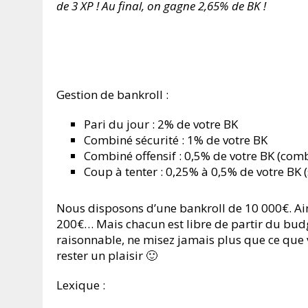
de 3 XP ! Au final, on gagne 2,65% de BK !
Gestion de bankroll :
Pari du jour : 2% de votre BK
Combiné sécurité : 1% de votre BK
Combiné offensif : 0,5% de votre BK (co
Coup à tenter : 0,25% à 0,5% de votre BK (
Nous disposons d’une bankroll de 10 000€. Ai
200€… Mais chacun est libre de partir du budg
raisonnable, ne misez jamais plus que ce que v
rester un plaisir 🙂
Lexique :