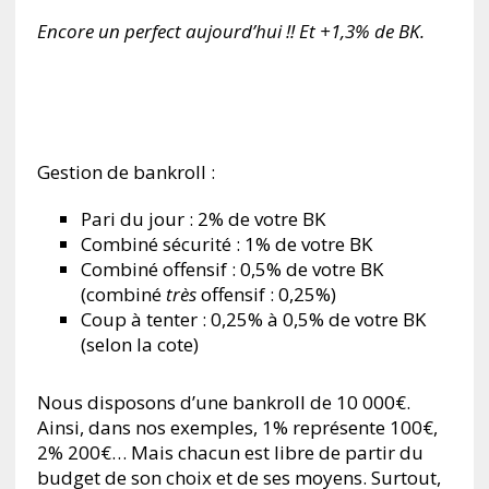
Encore un perfect aujourd’hui !! Et +1,3% de BK.
Gestion de bankroll :
Pari du jour : 2% de votre BK
Combiné sécurité : 1% de votre BK
Combiné offensif : 0,5% de votre BK
(combiné
très
offensif : 0,25%)
Coup à tenter : 0,25% à 0,5% de votre BK
(selon la cote)
Nous disposons d’une bankroll de 10 000€.
Ainsi, dans nos exemples, 1% représente 100€,
2% 200€… Mais chacun est libre de partir du
budget de son choix et de ses moyens. Surtout,