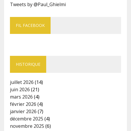
Tweets by @Paul_Ghielmi
FIL FACEBOOK
HISTORIQUE
juillet 2026
(14)
juin 2026
(21)
mars 2026
(4)
février 2026
(4)
janvier 2026
(7)
décembre 2025
(4)
novembre 2025
(6)