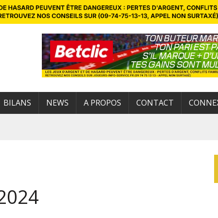
BILANS
NEWS
A PROPOS
CONTACT
CONNE
 2024