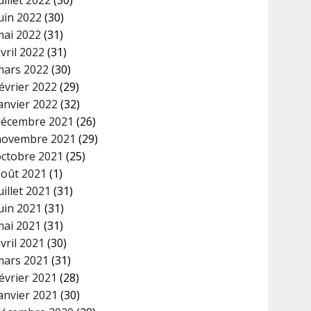
uin 2022
(30)
mai 2022
(31)
vril 2022
(31)
mars 2022
(30)
évrier 2022
(29)
anvier 2022
(32)
décembre 2021
(26)
novembre 2021
(29)
octobre 2021
(25)
août 2021
(1)
uillet 2021
(31)
uin 2021
(31)
mai 2021
(31)
vril 2021
(30)
mars 2021
(31)
évrier 2021
(28)
anvier 2021
(30)