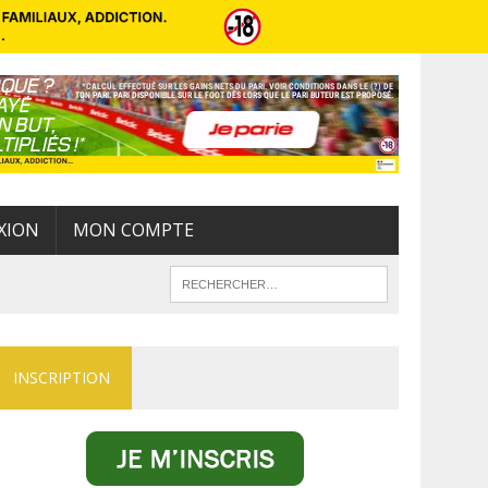
XION
MON COMPTE
INSCRIPTION