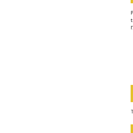
P
t
l