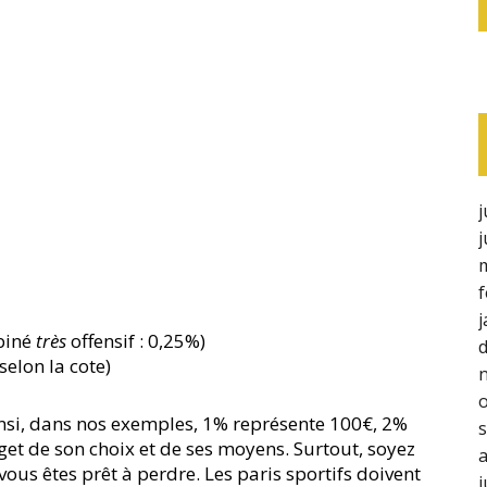
j
j
f
j
mbiné
très
offensif : 0,25%)
selon la cote)
nsi, dans nos exemples, 1% représente 100€, 2%
et de son choix et de ses moyens. Surtout, soyez
ous êtes prêt à perdre. Les paris sportifs doivent
j