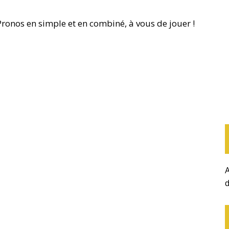
Pronos en simple et en combiné, à vous de jouer !
A