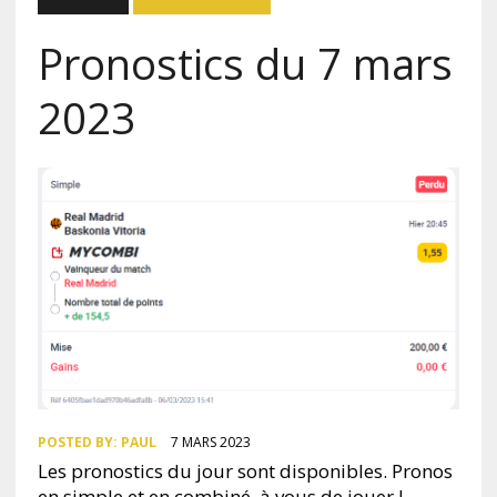
Pronostics du 7 mars
2023
POSTED BY:
PAUL
7 MARS 2023
Les pronostics du jour sont disponibles. Pronos
en simple et en combiné, à vous de jouer !