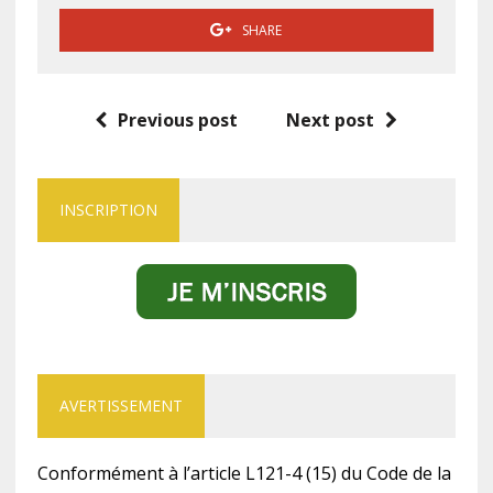
SHARE
Previous post
Next post
INSCRIPTION
AVERTISSEMENT
Conformément à l’article L121-4 (15) du Code de la