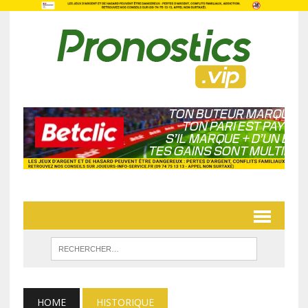
HOME
HISTORIQUE