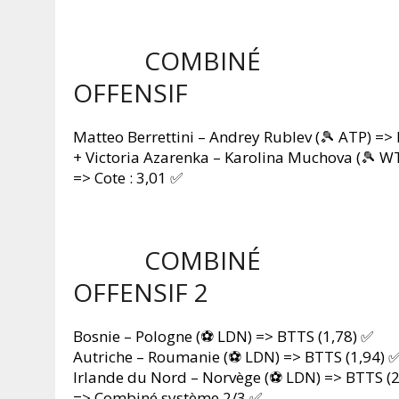
COMBINÉ
OFFENSIF
Matteo Berrettini – Andrey Rublev (🎾 ATP) =>
+ Victoria Azarenka – Karolina Muchova (🎾 W
=> Cote : 3,01 ✅
COMBINÉ
OFFENSIF 2
Bosnie – Pologne (⚽ LDN) => BTTS (1,78) ✅
Autriche – Roumanie (⚽ LDN) => BTTS (1,94) 
Irlande du Nord – Norvège (⚽ LDN) => BTTS (2
=> Combiné système 2/3 ✅