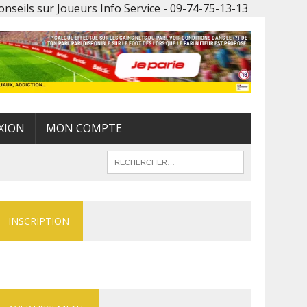
XION
MON COMPTE
INSCRIPTION