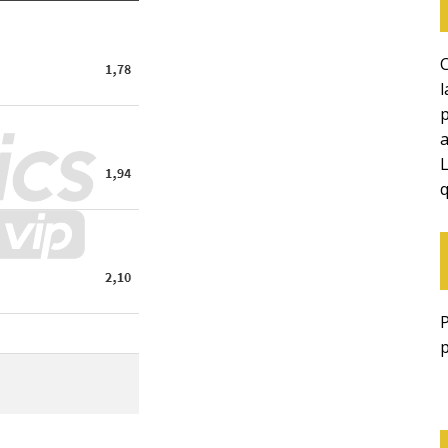
C
p
q