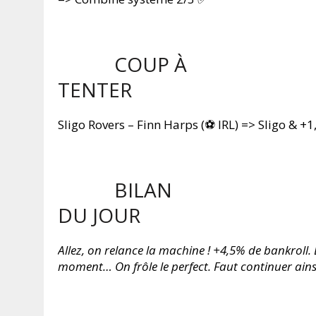
COUP À
TENTER
Sligo Rovers – Finn Harps (⚽ IRL) => Sligo & +1
BILAN
DU JOUR
Allez, on relance la machine ! +4,5% de bankroll. E
moment… On frôle le perfect. Faut continuer ain