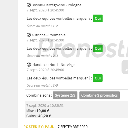
POSTED BY:
PAUL
7 SEPTEMBRE 2020