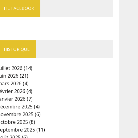
FIL FACEBOOK
HISTORIQUE
uillet 2026
(14)
uin 2026
(21)
mars 2026
(4)
évrier 2026
(4)
anvier 2026
(7)
décembre 2025
(4)
novembre 2025
(6)
octobre 2025
(8)
septembre 2025
(11)
août 2025
(6)