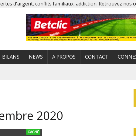
BILANS
NEWS
A PROPOS
CONTACT
CONNE
tembre 2020