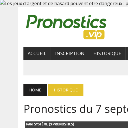
ACCUEIL
INSCRIPTION
HISTORIQUE
HOME
HISTORIQUE
Pronostics du 7 sep