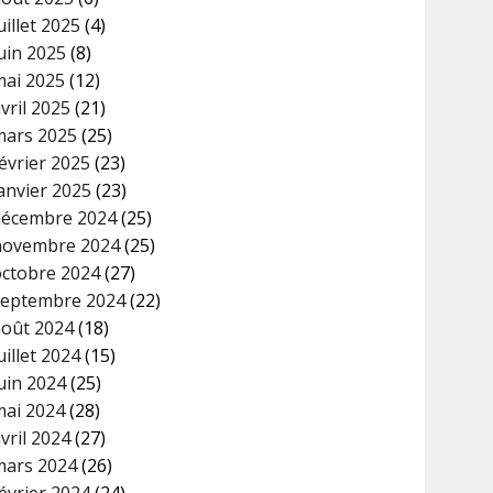
uillet 2025
(4)
uin 2025
(8)
mai 2025
(12)
vril 2025
(21)
mars 2025
(25)
évrier 2025
(23)
anvier 2025
(23)
décembre 2024
(25)
novembre 2024
(25)
octobre 2024
(27)
septembre 2024
(22)
août 2024
(18)
uillet 2024
(15)
uin 2024
(25)
mai 2024
(28)
vril 2024
(27)
mars 2024
(26)