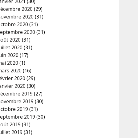
anvier 2021
(30)
décembre 2020
(29)
novembre 2020
(31)
octobre 2020
(31)
septembre 2020
(31)
août 2020
(31)
uillet 2020
(31)
uin 2020
(17)
mai 2020
(1)
mars 2020
(16)
évrier 2020
(29)
anvier 2020
(30)
décembre 2019
(27)
novembre 2019
(30)
octobre 2019
(31)
septembre 2019
(30)
août 2019
(31)
uillet 2019
(31)