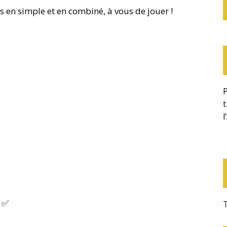
s en simple et en combiné, à vous de jouer !
P
t
l
s ✅