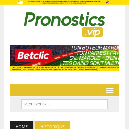
HOME
HISTORIQUE