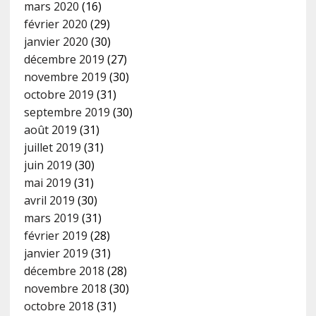
mars 2020
(16)
février 2020
(29)
janvier 2020
(30)
décembre 2019
(27)
novembre 2019
(30)
octobre 2019
(31)
septembre 2019
(30)
août 2019
(31)
juillet 2019
(31)
juin 2019
(30)
mai 2019
(31)
avril 2019
(30)
mars 2019
(31)
février 2019
(28)
janvier 2019
(31)
décembre 2018
(28)
novembre 2018
(30)
octobre 2018
(31)