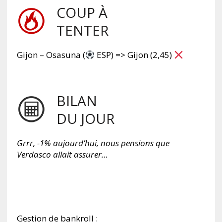
COUP À
TENTER
Gijon – Osasuna (
ESP) => Gijon (2,45)
BILAN
DU JOUR
Grrr, -1% aujourd’hui, nous pensions que
Verdasco allait assurer…
Gestion de bankroll :