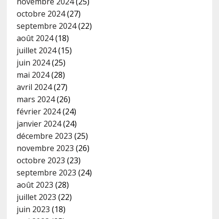
novembre 2024
(25)
octobre 2024
(27)
septembre 2024
(22)
août 2024
(18)
juillet 2024
(15)
juin 2024
(25)
mai 2024
(28)
avril 2024
(27)
mars 2024
(26)
février 2024
(24)
janvier 2024
(24)
décembre 2023
(25)
novembre 2023
(26)
octobre 2023
(23)
septembre 2023
(24)
août 2023
(28)
juillet 2023
(22)
juin 2023
(18)