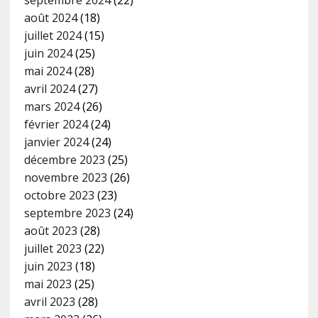
septembre 2024
(22)
août 2024
(18)
juillet 2024
(15)
juin 2024
(25)
mai 2024
(28)
avril 2024
(27)
mars 2024
(26)
février 2024
(24)
janvier 2024
(24)
décembre 2023
(25)
novembre 2023
(26)
octobre 2023
(23)
septembre 2023
(24)
août 2023
(28)
juillet 2023
(22)
juin 2023
(18)
mai 2023
(25)
avril 2023
(28)