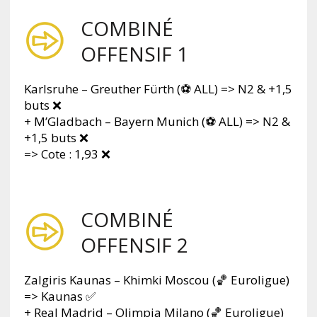
COMBINÉ
OFFENSIF 1
Karlsruhe – Greuther Fürth (⚽ ALL) => N2 & +1,5
buts ❌
+ M’Gladbach – Bayern Munich (⚽ ALL) => N2 &
+1,5 buts ❌
=> Cote : 1,93 ❌
COMBINÉ
OFFENSIF 2
Zalgiris Kaunas – Khimki Moscou (🏀 Euroligue)
=> Kaunas ✅
+ Real Madrid – Olimpia Milano (🏀 Euroligue)