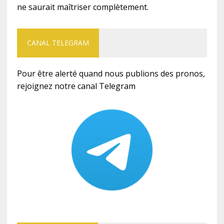
ne saurait maîtriser complètement.
CANAL TELEGRAM
Pour être alerté quand nous publions des pronos,
rejoignez notre canal Telegram