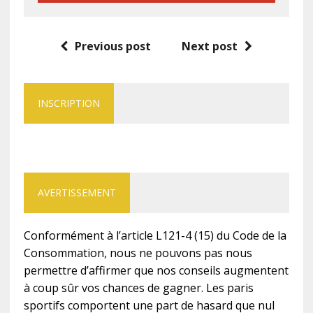
Previous post
Next post
INSCRIPTION
AVERTISSEMENT
Conformément à l’article L121-4 (15) du Code de la
Consommation, nous ne pouvons pas nous
permettre d’affirmer que nos conseils augmentent
à coup sûr vos chances de gagner. Les paris
sportifs comportent une part de hasard que nul