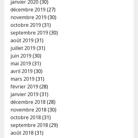
janvier 2020
(30)
décembre 2019
(27)
novembre 2019
(30)
octobre 2019
(31)
septembre 2019
(30)
août 2019
(31)
juillet 2019
(31)
juin 2019
(30)
mai 2019
(31)
avril 2019
(30)
mars 2019
(31)
février 2019
(28)
janvier 2019
(31)
décembre 2018
(28)
novembre 2018
(30)
octobre 2018
(31)
septembre 2018
(29)
août 2018
(31)