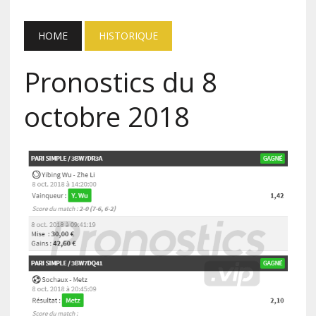
HOME
HISTORIQUE
Pronostics du 8
octobre 2018