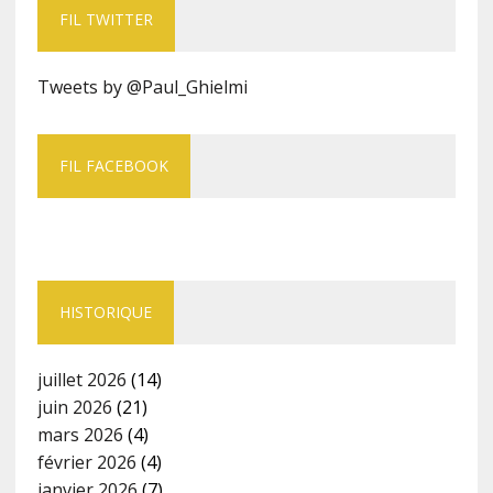
FIL TWITTER
Tweets by @Paul_Ghielmi
FIL FACEBOOK
HISTORIQUE
juillet 2026
(14)
juin 2026
(21)
mars 2026
(4)
février 2026
(4)
janvier 2026
(7)