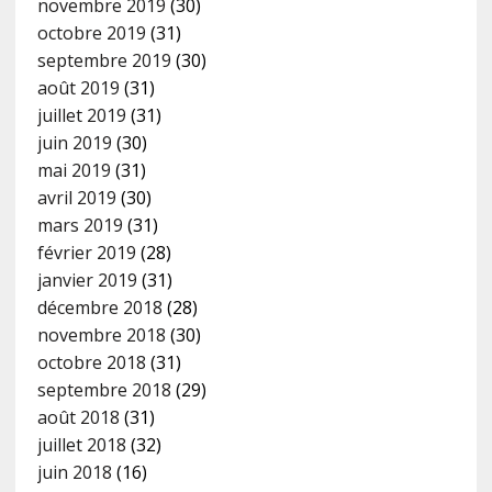
novembre 2019
(30)
octobre 2019
(31)
septembre 2019
(30)
août 2019
(31)
juillet 2019
(31)
juin 2019
(30)
mai 2019
(31)
avril 2019
(30)
mars 2019
(31)
février 2019
(28)
janvier 2019
(31)
décembre 2018
(28)
novembre 2018
(30)
octobre 2018
(31)
septembre 2018
(29)
août 2018
(31)
juillet 2018
(32)
juin 2018
(16)