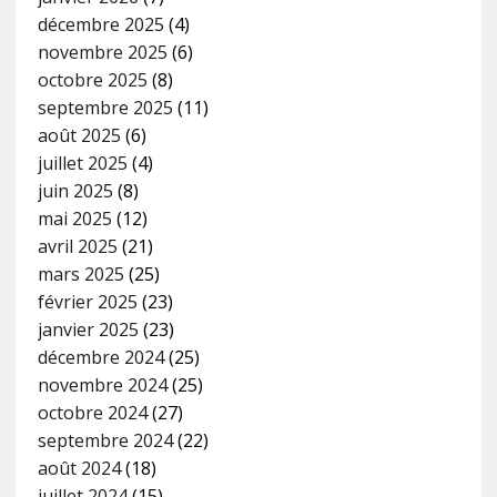
décembre 2025
(4)
novembre 2025
(6)
octobre 2025
(8)
septembre 2025
(11)
août 2025
(6)
juillet 2025
(4)
juin 2025
(8)
mai 2025
(12)
avril 2025
(21)
mars 2025
(25)
février 2025
(23)
janvier 2025
(23)
décembre 2024
(25)
novembre 2024
(25)
octobre 2024
(27)
septembre 2024
(22)
août 2024
(18)
juillet 2024
(15)