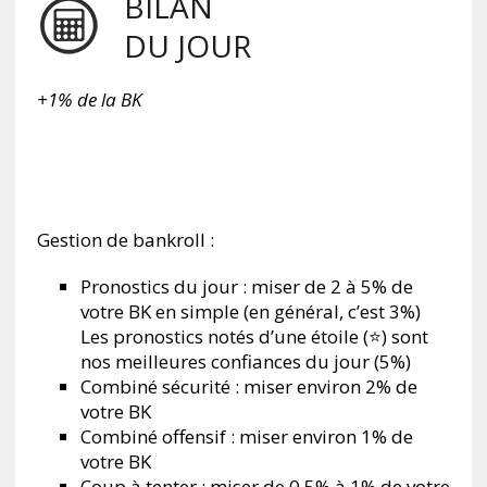
BILAN
DU JOUR
+1% de la BK
Gestion de bankroll :
Pronostics du jour : miser de 2 à 5% de
votre BK en simple (en général, c’est 3%)
Les pronostics notés d’une étoile (⭐) sont
nos meilleures confiances du jour (5%)
Combiné sécurité : miser environ 2% de
votre BK
Combiné offensif : miser environ 1% de
votre BK
Coup à tenter : miser de 0.5% à 1% de votre