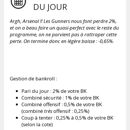
DU JOUR
Argh, Arsenal !! Les Gunners nous font perdre 2%,
et on a beau faire un quasi-perfect avec le reste du
programme, on ne parvient pas à rattraper cette
perte. On termine donc en légère baisse : -0,65%.
Gestion de bankroll :
Pari du jour : 2% de votre BK
Combiné sécurité : 1% de votre BK
Combiné offensif : 0,5% de votre BK
(combiné
très
offensif : 0,25%)
Coup à tenter : 0,25% à 0,5% de votre BK
(selon la cote)