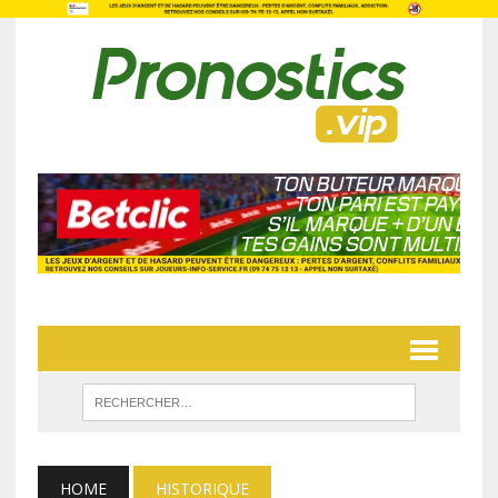
HOME
HISTORIQUE