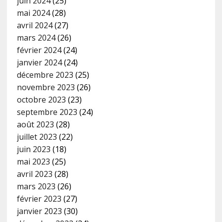
juin 2024
(25)
mai 2024
(28)
avril 2024
(27)
mars 2024
(26)
février 2024
(24)
janvier 2024
(24)
décembre 2023
(25)
novembre 2023
(26)
octobre 2023
(23)
septembre 2023
(24)
août 2023
(28)
juillet 2023
(22)
juin 2023
(18)
mai 2023
(25)
avril 2023
(28)
mars 2023
(26)
février 2023
(27)
janvier 2023
(30)