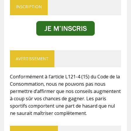
INSCRIPTION
AVERTISSEMENT
Conformément à l’article L121-4 (15) du Code de la
Consommation, nous ne pouvons pas nous
permettre d’affirmer que nos conseils augmentent
à coup sûr vos chances de gagner. Les paris
sportifs comportent une part de hasard que nul
ne saurait maîtriser complètement.