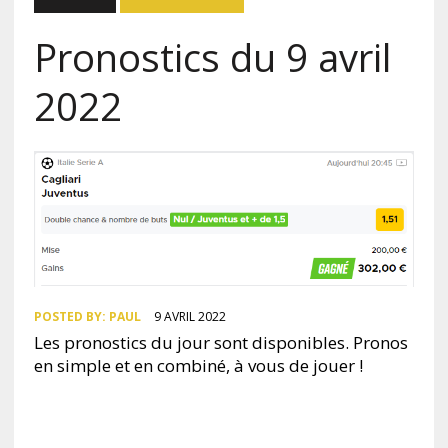
Pronostics du 9 avril
2022
POSTED BY:
PAUL
9 AVRIL 2022
Les pronostics du jour sont disponibles. Pronos
en simple et en combiné, à vous de jouer !