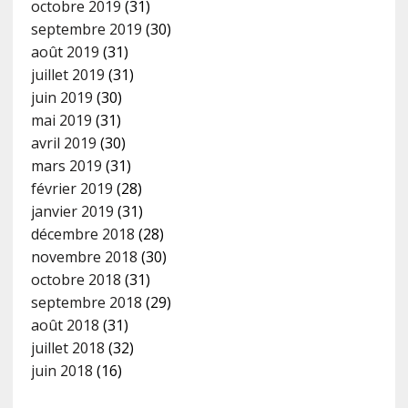
octobre 2019
(31)
septembre 2019
(30)
août 2019
(31)
juillet 2019
(31)
juin 2019
(30)
mai 2019
(31)
avril 2019
(30)
mars 2019
(31)
février 2019
(28)
janvier 2019
(31)
décembre 2018
(28)
novembre 2018
(30)
octobre 2018
(31)
septembre 2018
(29)
août 2018
(31)
juillet 2018
(32)
juin 2018
(16)