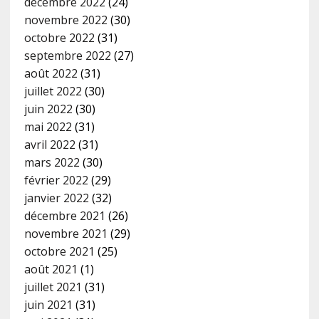
décembre 2022
(24)
novembre 2022
(30)
octobre 2022
(31)
septembre 2022
(27)
août 2022
(31)
juillet 2022
(30)
juin 2022
(30)
mai 2022
(31)
avril 2022
(31)
mars 2022
(30)
février 2022
(29)
janvier 2022
(32)
décembre 2021
(26)
novembre 2021
(29)
octobre 2021
(25)
août 2021
(1)
juillet 2021
(31)
juin 2021
(31)