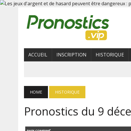
ACCUEIL
INSCRIPTION
HISTORIQUE
HOME
HISTORIQUE
Pronostics du 9 dé