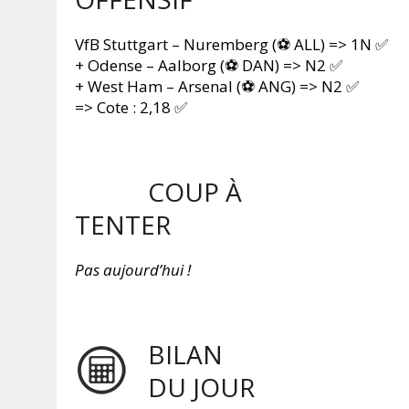
VfB Stuttgart – Nuremberg (⚽ ALL) => 1N ✅
+ Odense – Aalborg (⚽ DAN) => N2 ✅
+ West Ham – Arsenal (⚽ ANG) => N2 ✅
=> Cote : 2,18 ✅
COUP À
TENTER
Pas aujourd’hui !
BILAN
DU JOUR