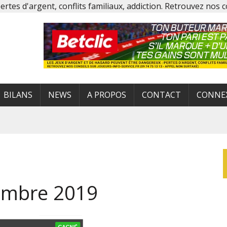
BILANS
NEWS
A PROPOS
CONTACT
CONNE
cembre 2019