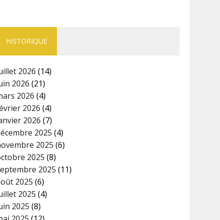
HISTORIQUE
uillet 2026
(14)
uin 2026
(21)
mars 2026
(4)
évrier 2026
(4)
anvier 2026
(7)
décembre 2025
(4)
novembre 2025
(6)
octobre 2025
(8)
septembre 2025
(11)
août 2025
(6)
uillet 2025
(4)
uin 2025
(8)
mai 2025
(12)