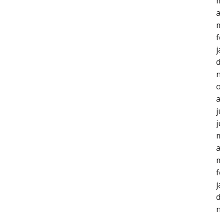
a
f
j
j
j
a
f
j