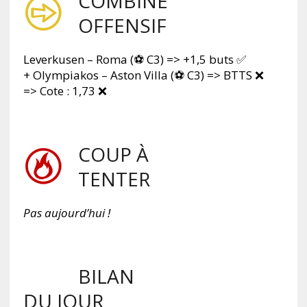
COMBINÉ
OFFENSIF
Leverkusen – Roma (⚽ C3) => +1,5 buts ✅
+ Olympiakos – Aston Villa (⚽ C3) => BTTS ❌
=> Cote : 1,73 ❌
COUP À
TENTER
Pas aujourd’hui !
BILAN
DU JOUR