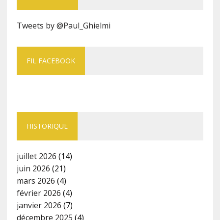
Tweets by @Paul_Ghielmi
FIL FACEBOOK
HISTORIQUE
juillet 2026
(14)
juin 2026
(21)
mars 2026
(4)
février 2026
(4)
janvier 2026
(7)
décembre 2025
(4)