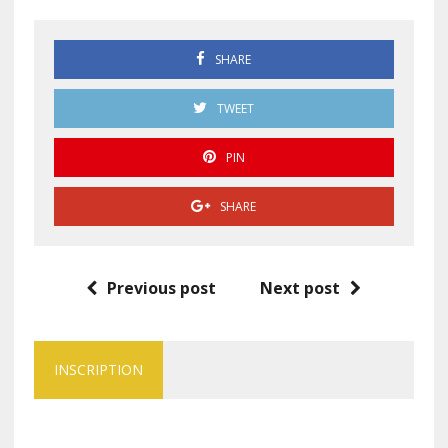
SHARE
TWEET
PIN
SHARE
Previous post
Next post
INSCRIPTION