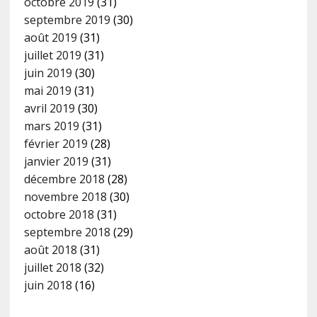
octobre 2019
(31)
septembre 2019
(30)
août 2019
(31)
juillet 2019
(31)
juin 2019
(30)
mai 2019
(31)
avril 2019
(30)
mars 2019
(31)
février 2019
(28)
janvier 2019
(31)
décembre 2018
(28)
novembre 2018
(30)
octobre 2018
(31)
septembre 2018
(29)
août 2018
(31)
juillet 2018
(32)
juin 2018
(16)