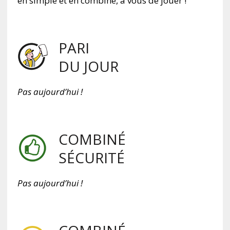
en simple et en combiné, à vous de jouer !
PARI
DU JOUR
Pas aujourd’hui !
COMBINÉ
SÉCURITÉ
Pas aujourd’hui !