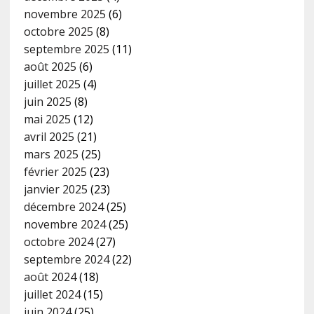
novembre 2025
(6)
octobre 2025
(8)
septembre 2025
(11)
août 2025
(6)
juillet 2025
(4)
juin 2025
(8)
mai 2025
(12)
avril 2025
(21)
mars 2025
(25)
février 2025
(23)
janvier 2025
(23)
décembre 2024
(25)
novembre 2024
(25)
octobre 2024
(27)
septembre 2024
(22)
août 2024
(18)
juillet 2024
(15)
juin 2024
(25)