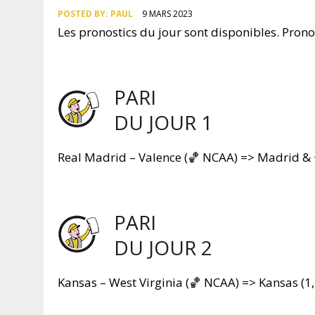
POSTED BY:
PAUL
9 MARS 2023
Les pronostics du jour sont disponibles. Prono
PARI
DU JOUR 1
Real Madrid – Valence (🏀 NCAA) => Madrid & 
PARI
DU JOUR 2
Kansas – West Virginia (🏀 NCAA) => Kansas (1