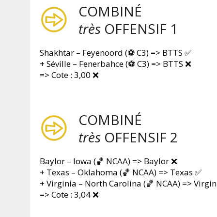
COMBINÉ
très
OFFENSIF 1
Shakhtar – Feyenoord (⚽ C3) => BTTS ✅
+ Séville – Fenerbahce (⚽ C3) => BTTS ❌
=> Cote : 3,00 ❌
COMBINÉ
très
OFFENSIF 2
Baylor – Iowa (🏀 NCAA) => Baylor ❌
+ Texas – Oklahoma (🏀 NCAA) => Texas ✅
+ Virginia – North Carolina (🏀 NCAA) => Virgi
=> Cote : 3,04 ❌