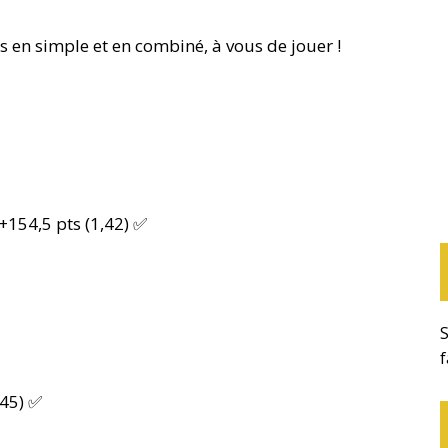
s en simple et en combiné, à vous de jouer !
+154,5 pts (1,42) ✅
S
f
,45) ✅