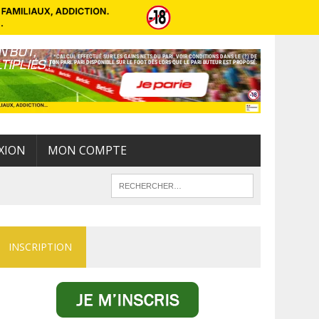
XION
MON COMPTE
INSCRIPTION