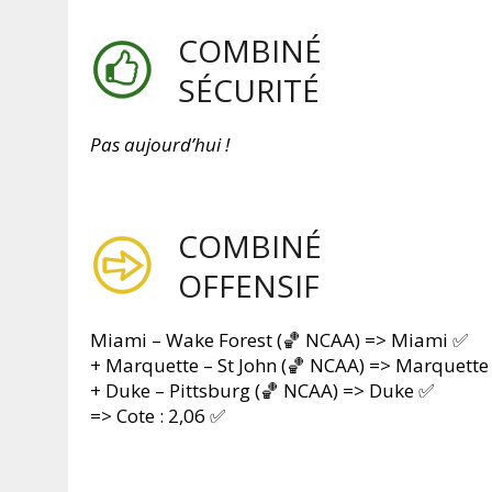
COMBINÉ
SÉCURITÉ
Pas aujourd’hui !
COMBINÉ
OFFENSIF
Miami – Wake Forest (🏀 NCAA) => Miami ✅
+ Marquette – St John (🏀 NCAA) => Marquette
+ Duke – Pittsburg (🏀 NCAA) => Duke ✅
=> Cote : 2,06 ✅