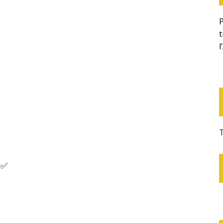
P
t
l
 ✅