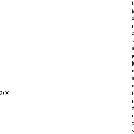
f
j
j
j
a
0) ❌
f
j