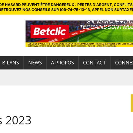
BILANS
NEWS
A PROPOS
CONTACT
CONNE
s 2023