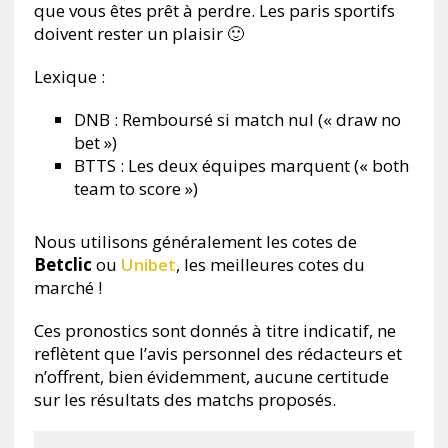
que vous êtes prêt à perdre. Les paris sportifs
doivent rester un plaisir 🙂
Lexique :
DNB : Remboursé si match nul (« draw no
bet »)
BTTS : Les deux équipes marquent (« both
team to score »)
Nous utilisons généralement les cotes de
Betclic
ou
Unibet
, les meilleures cotes du
marché !
Ces pronostics sont donnés à titre indicatif, ne
reflètent que l’avis personnel des rédacteurs et
n’offrent, bien évidemment, aucune certitude
sur les résultats des matchs proposés.