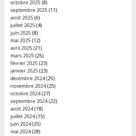
octobre 2025
(8)
septembre 2025
(11)
août 2025
(6)
juillet 2025
(4)
juin 2025
(8)
mai 2025
(12)
avril 2025
(21)
mars 2025
(25)
février 2025
(23)
janvier 2025
(23)
décembre 2024
(25)
novembre 2024
(25)
octobre 2024
(27)
septembre 2024
(22)
août 2024
(18)
juillet 2024
(15)
juin 2024
(25)
mai 2024
(28)