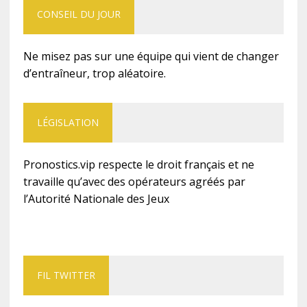
CONSEIL DU JOUR
Ne misez pas sur une équipe qui vient de changer
d’entraîneur, trop aléatoire.
LÉGISLATION
Pronostics.vip respecte le droit français et ne
travaille qu’avec des opérateurs agréés par
l’Autorité Nationale des Jeux
FIL TWITTER