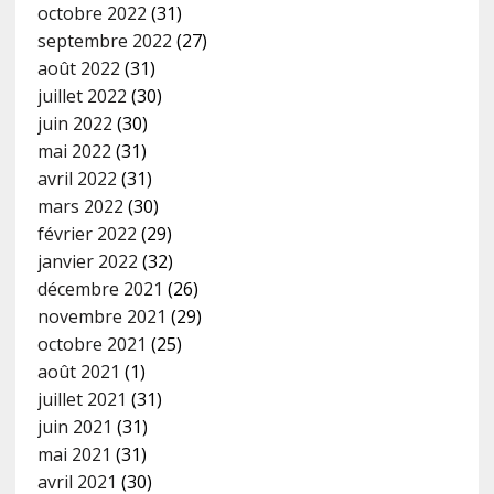
octobre 2022
(31)
septembre 2022
(27)
août 2022
(31)
juillet 2022
(30)
juin 2022
(30)
mai 2022
(31)
avril 2022
(31)
mars 2022
(30)
février 2022
(29)
janvier 2022
(32)
décembre 2021
(26)
novembre 2021
(29)
octobre 2021
(25)
août 2021
(1)
juillet 2021
(31)
juin 2021
(31)
mai 2021
(31)
avril 2021
(30)