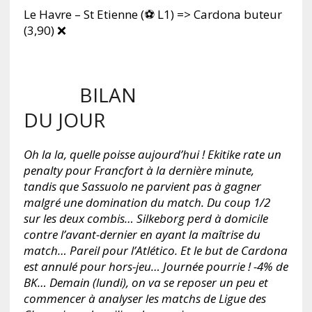
Le Havre – St Etienne (⚽ L1) => Cardona buteur
(3,90) ❌
BILAN
DU JOUR
Oh la la, quelle poisse aujourd’hui ! Ekitike rate un
penalty pour Francfort à la dernière minute,
tandis que Sassuolo ne parvient pas à gagner
malgré une domination du match. Du coup 1/2
sur les deux combis… Silkeborg perd à domicile
contre l’avant-dernier en ayant la maîtrise du
match… Pareil pour l’Atlético. Et le but de Cardona
est annulé pour hors-jeu… Journée pourrie ! -4% de
BK… Demain (lundi), on va se reposer un peu et
commencer à analyser les matchs de Ligue des