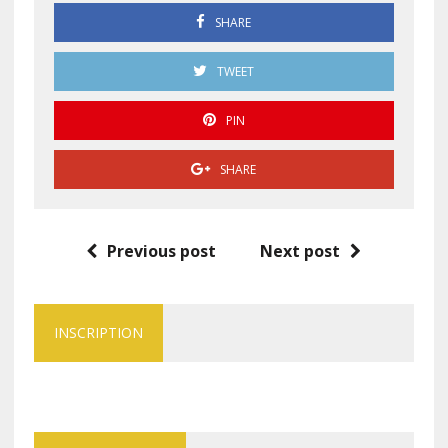
SHARE
TWEET
PIN
SHARE
Previous post
Next post
INSCRIPTION