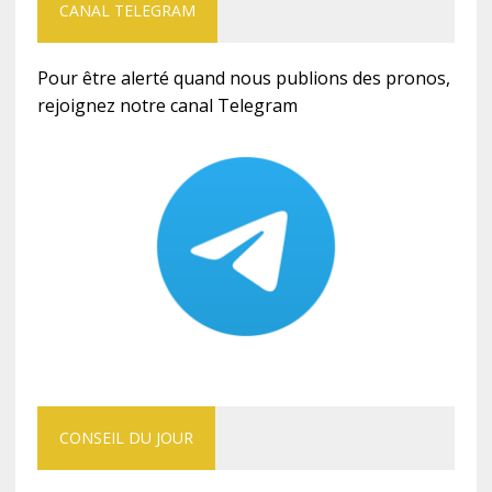
CANAL TELEGRAM
Pour être alerté quand nous publions des pronos,
rejoignez notre canal Telegram
CONSEIL DU JOUR