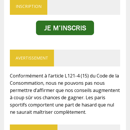
INSCRIPTION
AVERTISSEMENT
Conformément à l’article L121-4 (15) du Code de la
Consommation, nous ne pouvons pas nous
permettre d’affirmer que nos conseils augmentent
à coup sûr vos chances de gagner. Les paris
sportifs comportent une part de hasard que nul
ne saurait maîtriser complètement.