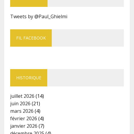
Tweets by @Paul_Ghielmi
FIL FACEBOOK
HISTORIQUE
juillet 2026
(14)
juin 2026
(21)
mars 2026
(4)
février 2026
(4)
janvier 2026
(7)
décembre 2025
(4)