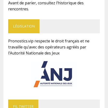
Avant de parier, consultez l’historique des
rencontres.
LÉGISLATION
Pronostics.vip respecte le droit français et ne
travaille qu’avec des opérateurs agréés par
l’Autorité Nationale des Jeux
FIL TWITTER