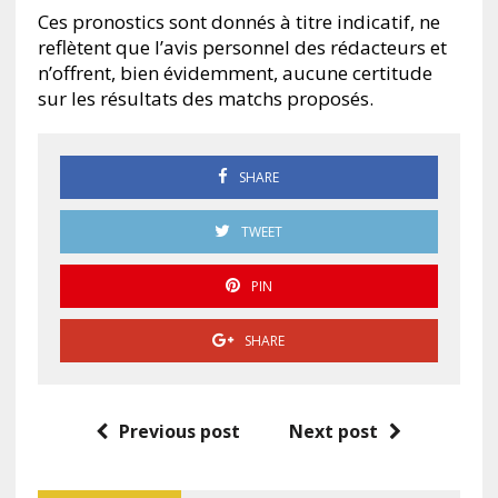
Ces pronostics sont donnés à titre indicatif, ne
reflètent que l’avis personnel des rédacteurs et
n’offrent, bien évidemment, aucune certitude
sur les résultats des matchs proposés.
SHARE
TWEET
PIN
SHARE
Previous post
Next post