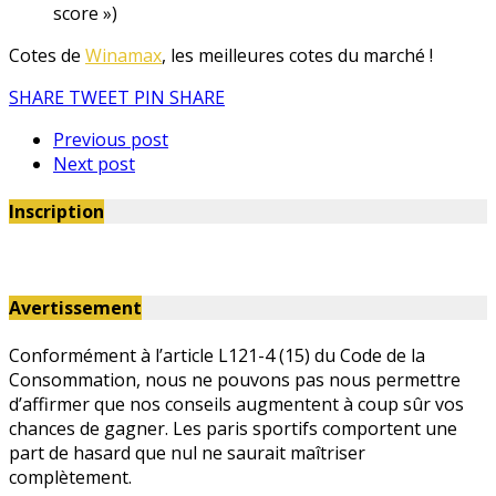
score »)
Cotes de
Winamax
, les meilleures cotes du marché !
SHARE
TWEET
PIN
SHARE
Previous post
Next post
Inscription
Avertissement
Conformément à l’article L121-4 (15) du Code de la
Consommation, nous ne pouvons pas nous permettre
d’affirmer que nos conseils augmentent à coup sûr vos
chances de gagner. Les paris sportifs comportent une
part de hasard que nul ne saurait maîtriser
complètement.