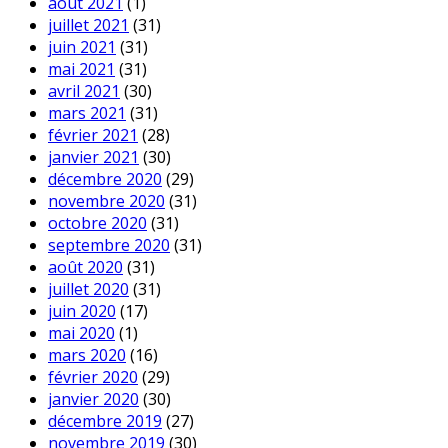
août 2021
(1)
juillet 2021
(31)
juin 2021
(31)
mai 2021
(31)
avril 2021
(30)
mars 2021
(31)
février 2021
(28)
janvier 2021
(30)
décembre 2020
(29)
novembre 2020
(31)
octobre 2020
(31)
septembre 2020
(31)
août 2020
(31)
juillet 2020
(31)
juin 2020
(17)
mai 2020
(1)
mars 2020
(16)
février 2020
(29)
janvier 2020
(30)
décembre 2019
(27)
novembre 2019
(30)