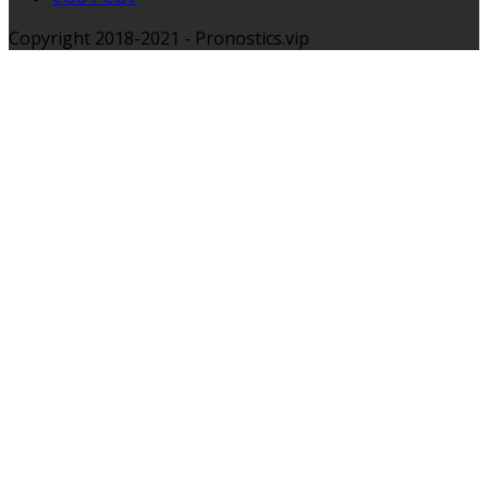
Copyright 2018-2021 - Pronostics.vip