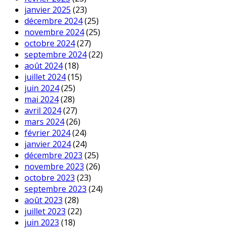
janvier 2025
(23)
décembre 2024
(25)
novembre 2024
(25)
octobre 2024
(27)
septembre 2024
(22)
août 2024
(18)
juillet 2024
(15)
juin 2024
(25)
mai 2024
(28)
avril 2024
(27)
mars 2024
(26)
février 2024
(24)
janvier 2024
(24)
décembre 2023
(25)
novembre 2023
(26)
octobre 2023
(23)
septembre 2023
(24)
août 2023
(28)
juillet 2023
(22)
juin 2023
(18)