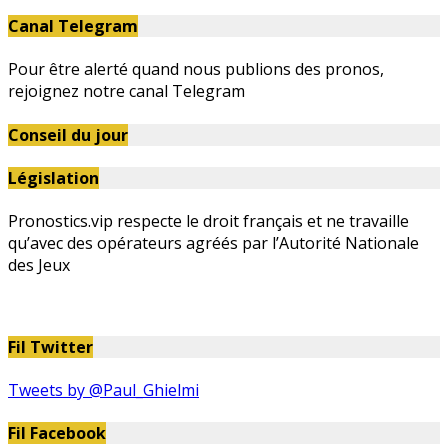
Canal Telegram
Pour être alerté quand nous publions des pronos,
rejoignez notre canal Telegram
Conseil du jour
Législation
Pronostics.vip respecte le droit français et ne travaille
qu’avec des opérateurs agréés par l’Autorité Nationale
des Jeux
Fil Twitter
Tweets by @Paul_Ghielmi
Fil Facebook