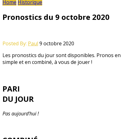
Home
Historique
Pronostics du 9 octobre 2020
Posted By:
Paul
9 octobre 2020
Les pronostics du jour sont disponibles. Pronos en
simple et en combiné, à vous de jouer !
PARI
DU JOUR
Pas aujourd’hui !