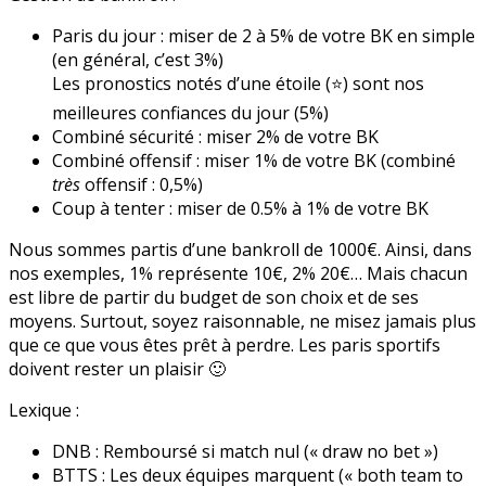
Paris du jour : miser de 2 à 5% de votre BK en simple
(en général, c’est 3%)
Les pronostics notés d’une étoile (⭐) sont nos
meilleures confiances du jour (5%)
Combiné sécurité : miser 2% de votre BK
Combiné offensif : miser 1% de votre BK (combiné
très
offensif : 0,5%)
Coup à tenter : miser de 0.5% à 1% de votre BK
Nous sommes partis d’une bankroll de 1000€. Ainsi, dans
nos exemples, 1% représente 10€, 2% 20€… Mais chacun
est libre de partir du budget de son choix et de ses
moyens. Surtout, soyez raisonnable, ne misez jamais plus
que ce que vous êtes prêt à perdre. Les paris sportifs
doivent rester un plaisir 🙂
Lexique :
DNB : Remboursé si match nul (« draw no bet »)
BTTS : Les deux équipes marquent (« both team to