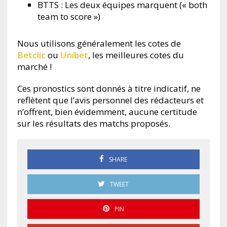
BTTS : Les deux équipes marquent (« both
team to score »)
Nous utilisons généralement les cotes de
Betclic
ou
Unibet
, les meilleures cotes du
marché !
Ces pronostics sont donnés à titre indicatif, ne
reflètent que l’avis personnel des rédacteurs et
n’offrent, bien évidemment, aucune certitude
sur les résultats des matchs proposés.
SHARE
TWEET
PIN