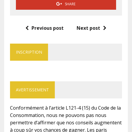
SHARE
Previous post
Next post
INSCRIPTION
AVERTISSEMENT
Conformément à l’article L121-4 (15) du Code de la
Consommation, nous ne pouvons pas nous
permettre d’affirmer que nos conseils augmentent
à coup sûr vos chances de gagner. Les paris