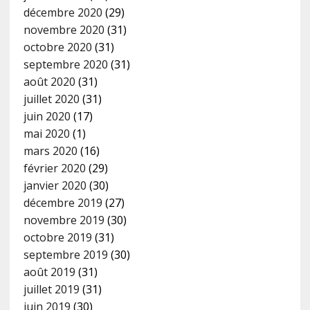
décembre 2020
(29)
novembre 2020
(31)
octobre 2020
(31)
septembre 2020
(31)
août 2020
(31)
juillet 2020
(31)
juin 2020
(17)
mai 2020
(1)
mars 2020
(16)
février 2020
(29)
janvier 2020
(30)
décembre 2019
(27)
novembre 2019
(30)
octobre 2019
(31)
septembre 2019
(30)
août 2019
(31)
juillet 2019
(31)
juin 2019
(30)