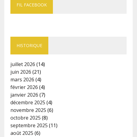
FIL FACEBOOK
HISTORIQUE
juillet 2026
(14)
juin 2026
(21)
mars 2026
(4)
février 2026
(4)
janvier 2026
(7)
décembre 2025
(4)
novembre 2025
(6)
octobre 2025
(8)
septembre 2025
(11)
août 2025
(6)