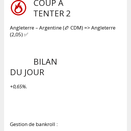
COUP À
TENTER 2
Angleterre – Argentine (🏉 CDM) => Angleterre
(2,05) ✅
BILAN
DU JOUR
+0,65%.
Gestion de bankroll :