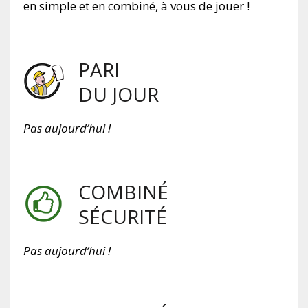
en simple et en combiné, à vous de jouer !
PARI
DU JOUR
Pas aujourd’hui !
COMBINÉ
SÉCURITÉ
Pas aujourd’hui !