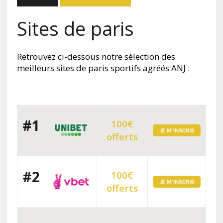
Sites de paris
Retrouvez ci-dessous notre sélection des
meilleurs sites de paris sportifs agréés ANJ :​
#1
100€
offerts
#2
100€
offerts