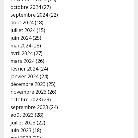
octobre 2024
(27)
septembre 2024
(22)
août 2024
(18)
juillet 2024
(15)
juin 2024
(25)
mai 2024
(28)
avril 2024
(27)
mars 2024
(26)
février 2024
(24)
janvier 2024
(24)
décembre 2023
(25)
novembre 2023
(26)
octobre 2023
(23)
septembre 2023
(24)
août 2023
(28)
juillet 2023
(22)
juin 2023
(18)