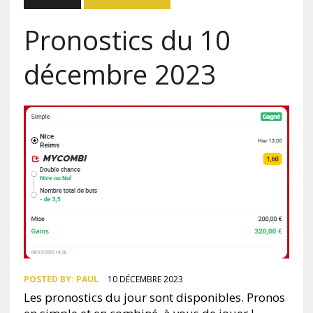
Pronostics du 10
décembre 2023
POSTED BY:
PAUL
10 DÉCEMBRE 2023
Les pronostics du jour sont disponibles. Pronos