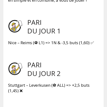
en simple et en combiné, à vous de jouer !
PARI
DU JOUR 1
Nice – Reims (⚽ L1) => 1N & -3,5 buts (1,60) ✅
PARI
DU JOUR 2
Stuttgart – Leverkusen (⚽ ALL) => +2,5 buts
(1,45) ❌