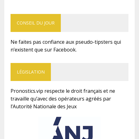
CONSEIL DU JOUR
Ne faites pas confiance aux pseudo-tipsters qui
n’existent que sur Facebook.
LÉGISLATION
Pronostics.vip respecte le droit français et ne
travaille qu’avec des opérateurs agréés par
l’Autorité Nationale des Jeux