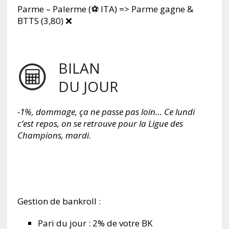
Parme – Palerme (⚽ ITA) => Parme gagne &
BTTS (3,80) ❌
BILAN
DU JOUR
-1%, dommage, ça ne passe pas loin… Ce lundi
c’est repos, on se retrouve pour la Ligue des
Champions, mardi.
Gestion de bankroll :
Pari du jour : 2% de votre BK