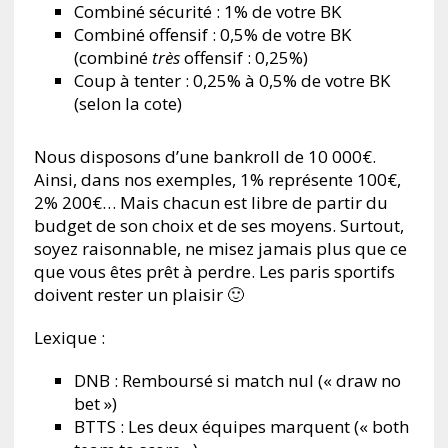
Combiné sécurité : 1% de votre BK
Combiné offensif : 0,5% de votre BK
(combiné
très
offensif : 0,25%)
Coup à tenter : 0,25% à 0,5% de votre BK
(selon la cote)
Nous disposons d’une bankroll de 10 000€.
Ainsi, dans nos exemples, 1% représente 100€,
2% 200€… Mais chacun est libre de partir du
budget de son choix et de ses moyens. Surtout,
soyez raisonnable, ne misez jamais plus que ce
que vous êtes prêt à perdre. Les paris sportifs
doivent rester un plaisir 🙂
Lexique :
DNB : Remboursé si match nul (« draw no
bet »)
BTTS : Les deux équipes marquent (« both