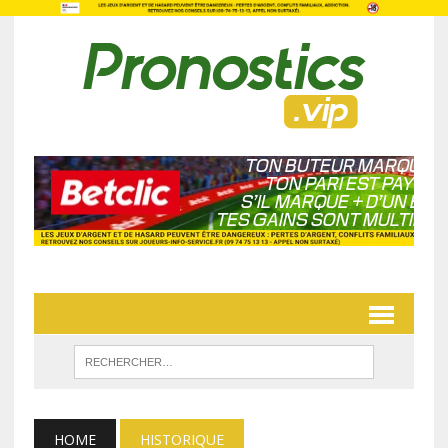
HOME
HISTORIQUE