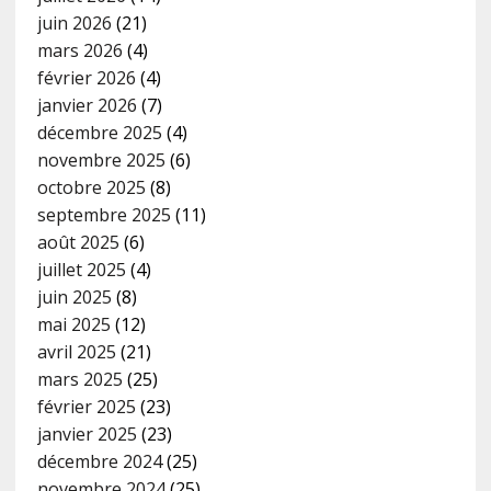
juin 2026
(21)
mars 2026
(4)
février 2026
(4)
janvier 2026
(7)
décembre 2025
(4)
novembre 2025
(6)
octobre 2025
(8)
septembre 2025
(11)
août 2025
(6)
juillet 2025
(4)
juin 2025
(8)
mai 2025
(12)
avril 2025
(21)
mars 2025
(25)
février 2025
(23)
janvier 2025
(23)
décembre 2024
(25)
novembre 2024
(25)