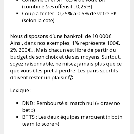
(combiné
très
offensif : 0,25%)
Coup à tenter : 0,25% à 0,5% de votre BK
(selon la cote)
Nous disposons d’une bankroll de 10 000€.
Ainsi, dans nos exemples, 1% représente 100€,
2% 200€… Mais chacun est libre de partir du
budget de son choix et de ses moyens. Surtout,
soyez raisonnable, ne misez jamais plus que ce
que vous êtes prêt à perdre. Les paris sportifs
doivent rester un plaisir 🙂
Lexique :
DNB : Remboursé si match nul (« draw no
bet »)
BTTS : Les deux équipes marquent (« both
team to score »)