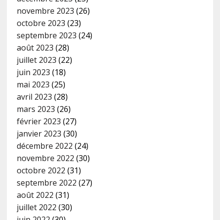
novembre 2023
(26)
octobre 2023
(23)
septembre 2023
(24)
août 2023
(28)
juillet 2023
(22)
juin 2023
(18)
mai 2023
(25)
avril 2023
(28)
mars 2023
(26)
février 2023
(27)
janvier 2023
(30)
décembre 2022
(24)
novembre 2022
(30)
octobre 2022
(31)
septembre 2022
(27)
août 2022
(31)
juillet 2022
(30)
juin 2022
(30)