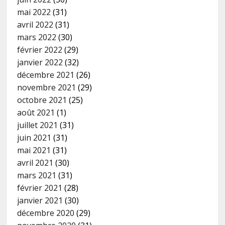
mai 2022
(31)
avril 2022
(31)
mars 2022
(30)
février 2022
(29)
janvier 2022
(32)
décembre 2021
(26)
novembre 2021
(29)
octobre 2021
(25)
août 2021
(1)
juillet 2021
(31)
juin 2021
(31)
mai 2021
(31)
avril 2021
(30)
mars 2021
(31)
février 2021
(28)
janvier 2021
(30)
décembre 2020
(29)