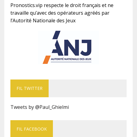
Pronostics.vip respecte le droit français et ne
travaille qu’avec des opérateurs agréés par
l’Autorité Nationale des Jeux
FIL TWITTER
Tweets by @Paul_Ghielmi
FIL FACEBOOK