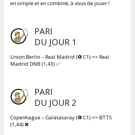
en simple et en combiné, à vous de jouer !
PARI
DU JOUR 1
Union Berlin – Real Madrid (⚽ C1) => Real
Madrid DNB (1,43) ✅
PARI
DU JOUR 2
Copenhague – Galatasaray (⚽ C1) => BTTS
(1,44) ❌