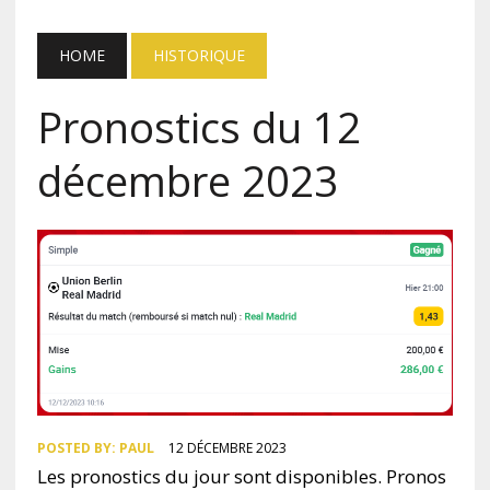
HOME
HISTORIQUE
Pronostics du 12
décembre 2023
POSTED BY:
PAUL
12 DÉCEMBRE 2023
Les pronostics du jour sont disponibles. Pronos