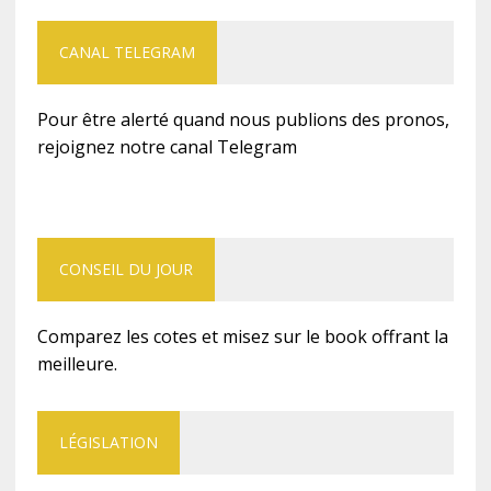
CANAL TELEGRAM
Pour être alerté quand nous publions des pronos,
rejoignez notre canal Telegram
CONSEIL DU JOUR
Comparez les cotes et misez sur le book offrant la
meilleure.
LÉGISLATION