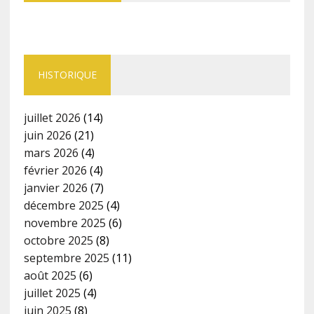
HISTORIQUE
juillet 2026
(14)
juin 2026
(21)
mars 2026
(4)
février 2026
(4)
janvier 2026
(7)
décembre 2025
(4)
novembre 2025
(6)
octobre 2025
(8)
septembre 2025
(11)
août 2025
(6)
juillet 2025
(4)
juin 2025
(8)