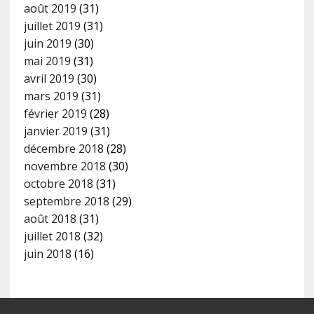
août 2019
(31)
juillet 2019
(31)
juin 2019
(30)
mai 2019
(31)
avril 2019
(30)
mars 2019
(31)
février 2019
(28)
janvier 2019
(31)
décembre 2018
(28)
novembre 2018
(30)
octobre 2018
(31)
septembre 2018
(29)
août 2018
(31)
juillet 2018
(32)
juin 2018
(16)