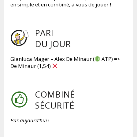
en simple et en combiné, à vous de jouer !
PARI
DU JOUR
Gianluca Mager – Alex De Minaur (
ATP) =>
De Minaur (1,54)
COMBINÉ
SÉCURITÉ
Pas aujourd’hui !