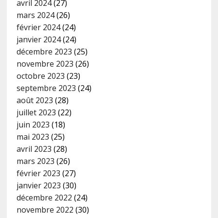
avril 2024
(27)
mars 2024
(26)
février 2024
(24)
janvier 2024
(24)
décembre 2023
(25)
novembre 2023
(26)
octobre 2023
(23)
septembre 2023
(24)
août 2023
(28)
juillet 2023
(22)
juin 2023
(18)
mai 2023
(25)
avril 2023
(28)
mars 2023
(26)
février 2023
(27)
janvier 2023
(30)
décembre 2022
(24)
novembre 2022
(30)