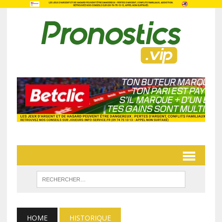
HOME
HISTORIQUE