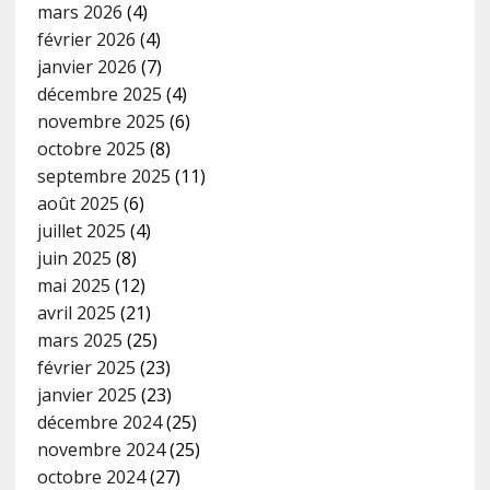
mars 2026
(4)
février 2026
(4)
janvier 2026
(7)
décembre 2025
(4)
novembre 2025
(6)
octobre 2025
(8)
septembre 2025
(11)
août 2025
(6)
juillet 2025
(4)
juin 2025
(8)
mai 2025
(12)
avril 2025
(21)
mars 2025
(25)
février 2025
(23)
janvier 2025
(23)
décembre 2024
(25)
novembre 2024
(25)
octobre 2024
(27)