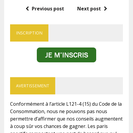
Previous post
Next post
INSCRIPTION
AVERTISSEMENT
Conformément à l’article L121-4 (15) du Code de la
Consommation, nous ne pouvons pas nous
permettre d’affirmer que nos conseils augmentent
à coup sûr vos chances de gagner. Les paris