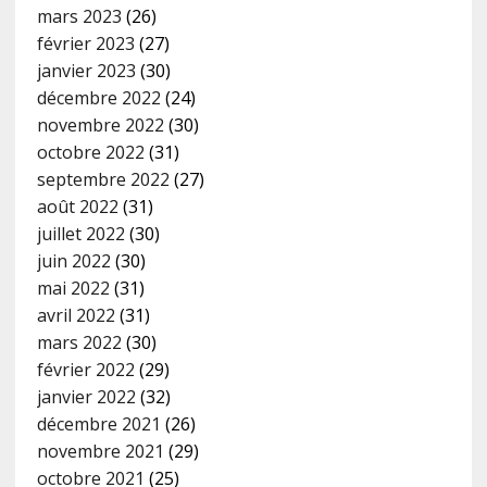
mars 2023
(26)
février 2023
(27)
janvier 2023
(30)
décembre 2022
(24)
novembre 2022
(30)
octobre 2022
(31)
septembre 2022
(27)
août 2022
(31)
juillet 2022
(30)
juin 2022
(30)
mai 2022
(31)
avril 2022
(31)
mars 2022
(30)
février 2022
(29)
janvier 2022
(32)
décembre 2021
(26)
novembre 2021
(29)
octobre 2021
(25)