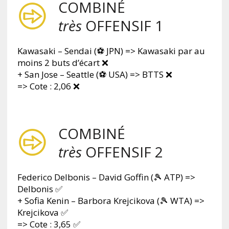
COMBINÉ
très
OFFENSIF 1
Kawasaki – Sendai (⚽ JPN) => Kawasaki par au
moins 2 buts d’écart ❌
+ San Jose – Seattle (⚽ USA) => BTTS ❌
=> Cote : 2,06 ❌
COMBINÉ
très
OFFENSIF 2
Federico Delbonis – David Goffin (🎾 ATP) =>
Delbonis ✅
+ Sofia Kenin – Barbora Krejcikova (🎾 WTA) =>
Krejcikova ✅
=> Cote : 3,65 ✅