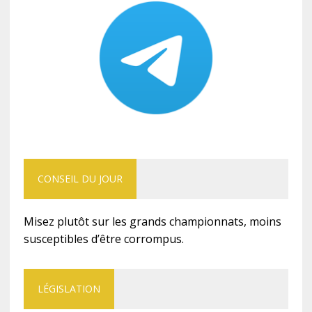
CONSEIL DU JOUR
Misez plutôt sur les grands championnats, moins
susceptibles d’être corrompus.
LÉGISLATION