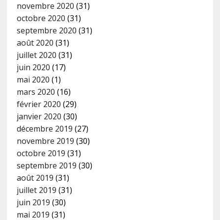
novembre 2020
(31)
octobre 2020
(31)
septembre 2020
(31)
août 2020
(31)
juillet 2020
(31)
juin 2020
(17)
mai 2020
(1)
mars 2020
(16)
février 2020
(29)
janvier 2020
(30)
décembre 2019
(27)
novembre 2019
(30)
octobre 2019
(31)
septembre 2019
(30)
août 2019
(31)
juillet 2019
(31)
juin 2019
(30)
mai 2019
(31)