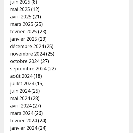
juin 2025
(8)
mai 2025
(12)
avril 2025
(21)
mars 2025
(25)
février 2025
(23)
janvier 2025
(23)
décembre 2024
(25)
novembre 2024
(25)
octobre 2024
(27)
septembre 2024
(22)
août 2024
(18)
juillet 2024
(15)
juin 2024
(25)
mai 2024
(28)
avril 2024
(27)
mars 2024
(26)
février 2024
(24)
janvier 2024
(24)