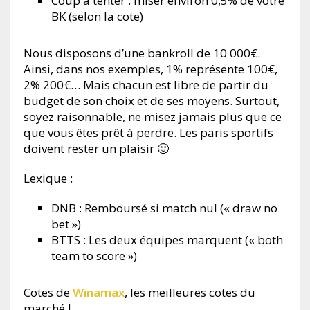
Coup à tenter : miser environ 0,5% de votre
BK (selon la cote)
Nous disposons d’une bankroll de 10 000€.
Ainsi, dans nos exemples, 1% représente 100€,
2% 200€… Mais chacun est libre de partir du
budget de son choix et de ses moyens. Surtout,
soyez raisonnable, ne misez jamais plus que ce
que vous êtes prêt à perdre. Les paris sportifs
doivent rester un plaisir 🙂
Lexique :
DNB : Remboursé si match nul (« draw no
bet »)
BTTS : Les deux équipes marquent (« both
team to score »)
Cotes de
Winamax
, les meilleures cotes du
marché !