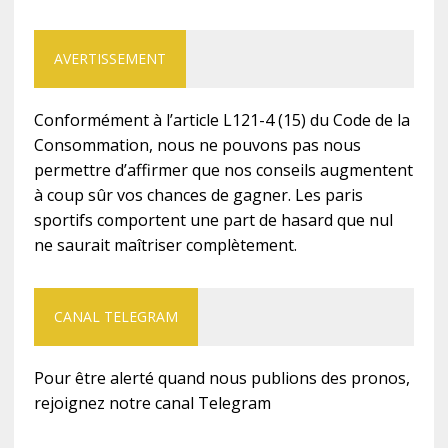
AVERTISSEMENT
Conformément à l’article L121-4 (15) du Code de la
Consommation, nous ne pouvons pas nous
permettre d’affirmer que nos conseils augmentent
à coup sûr vos chances de gagner. Les paris
sportifs comportent une part de hasard que nul
ne saurait maîtriser complètement.
CANAL TELEGRAM
Pour être alerté quand nous publions des pronos,
rejoignez notre canal Telegram