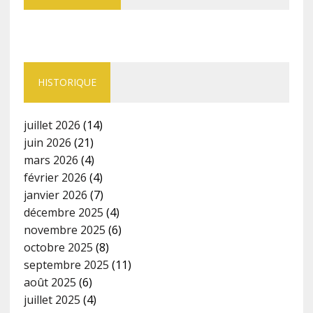
HISTORIQUE
juillet 2026
(14)
juin 2026
(21)
mars 2026
(4)
février 2026
(4)
janvier 2026
(7)
décembre 2025
(4)
novembre 2025
(6)
octobre 2025
(8)
septembre 2025
(11)
août 2025
(6)
juillet 2025
(4)