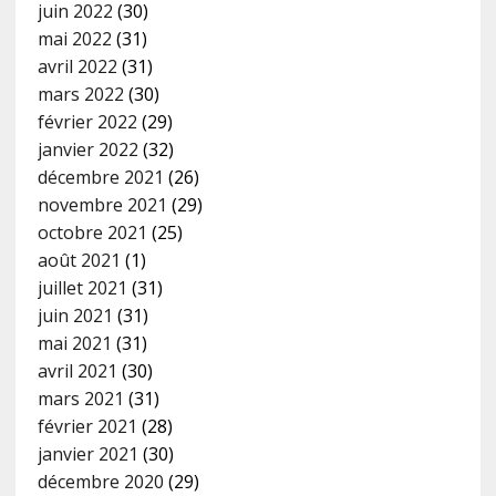
juin 2022
(30)
mai 2022
(31)
avril 2022
(31)
mars 2022
(30)
février 2022
(29)
janvier 2022
(32)
décembre 2021
(26)
novembre 2021
(29)
octobre 2021
(25)
août 2021
(1)
juillet 2021
(31)
juin 2021
(31)
mai 2021
(31)
avril 2021
(30)
mars 2021
(31)
février 2021
(28)
janvier 2021
(30)
décembre 2020
(29)