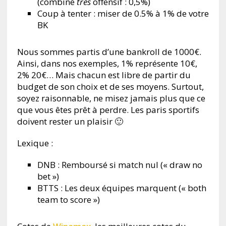
(combiné
très
offensif : 0,5%)
Coup à tenter : miser de 0.5% à 1% de votre
BK
Nous sommes partis d’une bankroll de 1000€.
Ainsi, dans nos exemples, 1% représente 10€,
2% 20€… Mais chacun est libre de partir du
budget de son choix et de ses moyens. Surtout,
soyez raisonnable, ne misez jamais plus que ce
que vous êtes prêt à perdre. Les paris sportifs
doivent rester un plaisir 🙂
Lexique :
DNB : Remboursé si match nul (« draw no
bet »)
BTTS : Les deux équipes marquent (« both
team to score »)