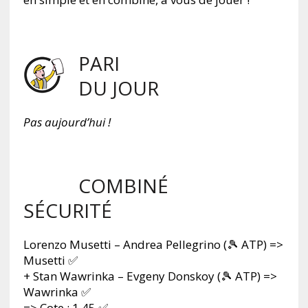
PARI
DU JOUR
Pas aujourd’hui !
COMBINÉ
SÉCURITÉ
Lorenzo Musetti – Andrea Pellegrino (🎾 ATP) =>
Musetti ✅
+ Stan Wawrinka – Evgeny Donskoy (🎾 ATP) =>
Wawrinka ✅
=> Cote : 1,45 ✅