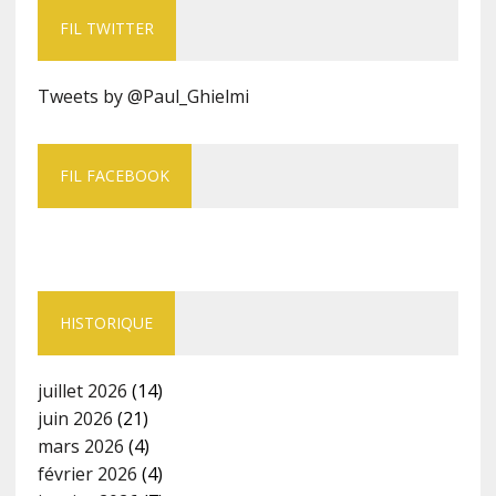
FIL TWITTER
Tweets by @Paul_Ghielmi
FIL FACEBOOK
HISTORIQUE
juillet 2026
(14)
juin 2026
(21)
mars 2026
(4)
février 2026
(4)