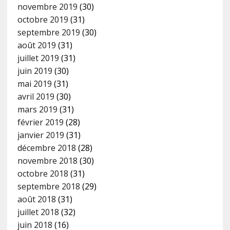
novembre 2019
(30)
octobre 2019
(31)
septembre 2019
(30)
août 2019
(31)
juillet 2019
(31)
juin 2019
(30)
mai 2019
(31)
avril 2019
(30)
mars 2019
(31)
février 2019
(28)
janvier 2019
(31)
décembre 2018
(28)
novembre 2018
(30)
octobre 2018
(31)
septembre 2018
(29)
août 2018
(31)
juillet 2018
(32)
juin 2018
(16)