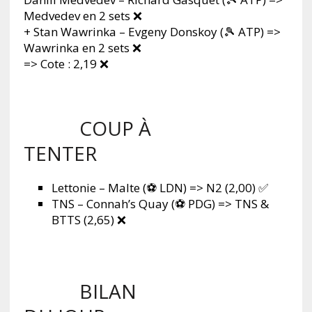
Medvedev en 2 sets ❌
+ Stan Wawrinka – Evgeny Donskoy (🎾 ATP) =>
Wawrinka en 2 sets ❌
=> Cote : 2,19 ❌
COUP À
TENTER
Lettonie – Malte (⚽ LDN) => N2 (2,00) ✅
TNS – Connah’s Quay (⚽ PDG) => TNS &
BTTS (2,65) ❌
BILAN