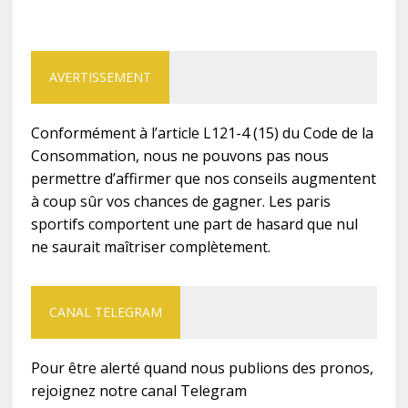
AVERTISSEMENT
Conformément à l’article L121-4 (15) du Code de la
Consommation, nous ne pouvons pas nous
permettre d’affirmer que nos conseils augmentent
à coup sûr vos chances de gagner. Les paris
sportifs comportent une part de hasard que nul
ne saurait maîtriser complètement.
CANAL TELEGRAM
Pour être alerté quand nous publions des pronos,
rejoignez notre canal Telegram