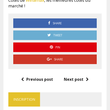
Cotes de
Winamax
, les meilleures cotes du
marché !
SHARE
TWEET
PIN
SHARE
Previous post
Next post
INSCRIPTION