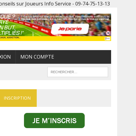
XION
MON COMPTE
INSCRIPTION