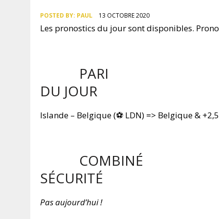
POSTED BY:
PAUL
13 OCTOBRE 2020
Les pronostics du jour sont disponibles. Prono
PARI
DU JOUR
Islande – Belgique (⚽ LDN) => Belgique & +2,5
COMBINÉ
SÉCURITÉ
Pas aujourd’hui !