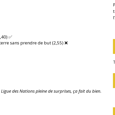
P
t
l
,40) ✅
erre sans prendre de but (2,55) ❌
igue des Nations pleine de surprises, ça fait du bien.