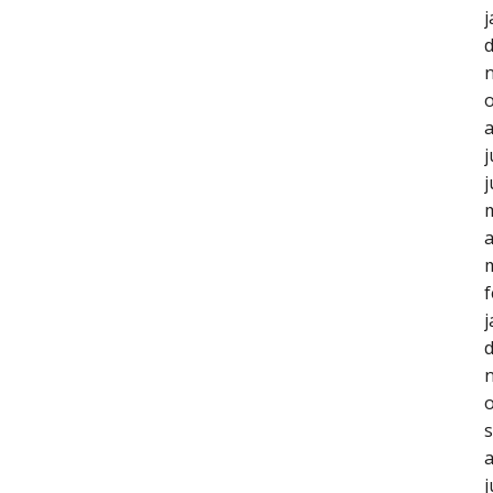
j
j
j
a
f
j
j