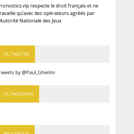
ronostics.vip respecte le droit français et ne
ravaille qu’avec des opérateurs agréés par
’Autorité Nationale des Jeux
FIL TWITTER
Tweets by @Paul_Ghielmi
FIL FACEBOOK
HISTORIQUE