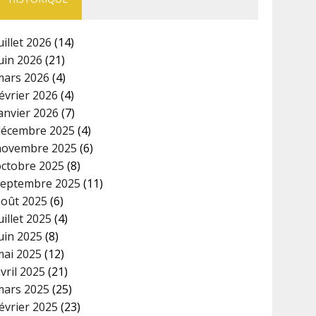
uillet 2026
(14)
uin 2026
(21)
mars 2026
(4)
évrier 2026
(4)
anvier 2026
(7)
décembre 2025
(4)
novembre 2025
(6)
octobre 2025
(8)
septembre 2025
(11)
août 2025
(6)
uillet 2025
(4)
uin 2025
(8)
mai 2025
(12)
vril 2025
(21)
mars 2025
(25)
évrier 2025
(23)