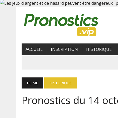
ACCUEIL
INSCRIPTION
HISTORIQUE
HOME
HISTORIQUE
Pronostics du 14 oc