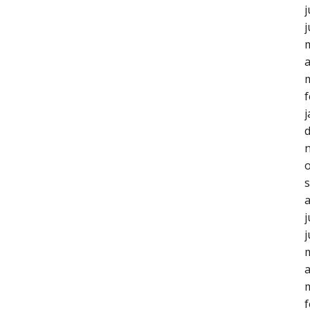
j
j
a
f
j
j
j
a
f