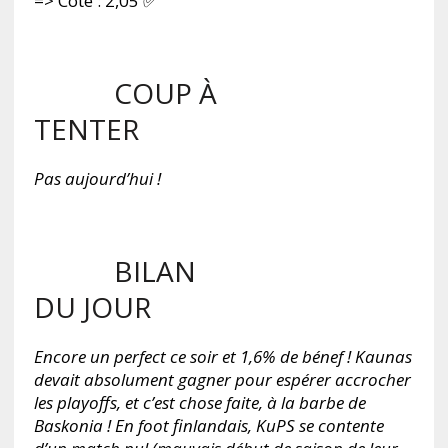
=> Cote : 2,05 ✅
COUP À
TENTER
Pas aujourd’hui !
BILAN
DU JOUR
Encore un perfect ce soir et 1,6% de bénef ! Kaunas
devait absolument gagner pour espérer accrocher
les playoffs, et c’est chose faite, à la barbe de
Baskonia ! En foot finlandais, KuPS se contente