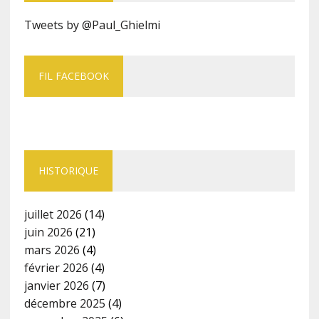
Tweets by @Paul_Ghielmi
FIL FACEBOOK
HISTORIQUE
juillet 2026
(14)
juin 2026
(21)
mars 2026
(4)
février 2026
(4)
janvier 2026
(7)
décembre 2025
(4)