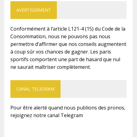
AVERTISSEMENT
Conformément à l’article L121-4 (15) du Code de la
Consommation, nous ne pouvons pas nous
permettre d’affirmer que nos conseils augmentent
à coup sûr vos chances de gagner. Les paris
sportifs comportent une part de hasard que nul
ne saurait maîtriser complètement.
CANAL TELEGRAM
Pour être alerté quand nous publions des pronos,
rejoignez notre canal Telegram