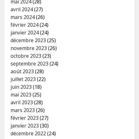
mai 2024
(28)
avril 2024
(27)
mars 2024
(26)
février 2024
(24)
janvier 2024
(24)
décembre 2023
(25)
novembre 2023
(26)
octobre 2023
(23)
septembre 2023
(24)
août 2023
(28)
juillet 2023
(22)
juin 2023
(18)
mai 2023
(25)
avril 2023
(28)
mars 2023
(26)
février 2023
(27)
janvier 2023
(30)
décembre 2022
(24)