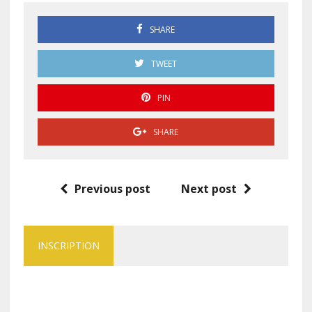
SHARE
TWEET
PIN
SHARE
Previous post
Next post
INSCRIPTION