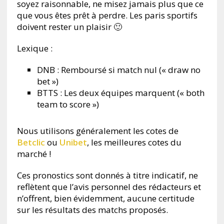
soyez raisonnable, ne misez jamais plus que ce
que vous êtes prêt à perdre. Les paris sportifs
doivent rester un plaisir 🙂
Lexique :
DNB : Remboursé si match nul (« draw no
bet »)
BTTS : Les deux équipes marquent (« both
team to score »)
Nous utilisons généralement les cotes de
Betclic
ou
Unibet
, les meilleures cotes du
marché !
Ces pronostics sont donnés à titre indicatif, ne
reflètent que l’avis personnel des rédacteurs et
n’offrent, bien évidemment, aucune certitude
sur les résultats des matchs proposés.