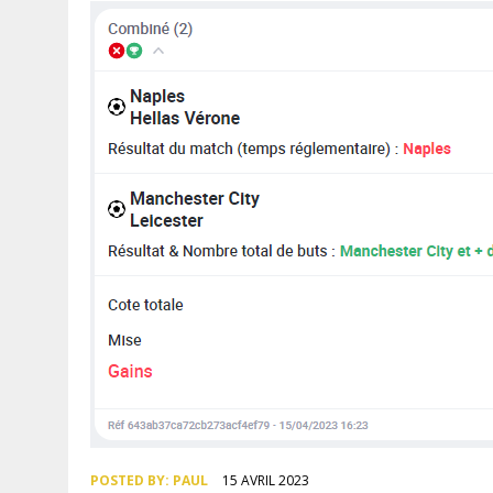
POSTED BY:
PAUL
15 AVRIL 2023