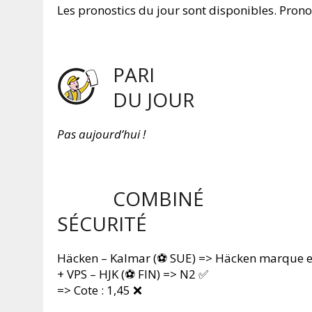
Les pronostics du jour sont disponibles. Prono
PARI
DU JOUR
Pas aujourd’hui !
COMBINÉ
SÉCURITÉ
Häcken – Kalmar (⚽ SUE) => Häcken marque e
+ VPS – HJK (⚽ FIN) => N2 ✅
=> Cote : 1,45 ❌