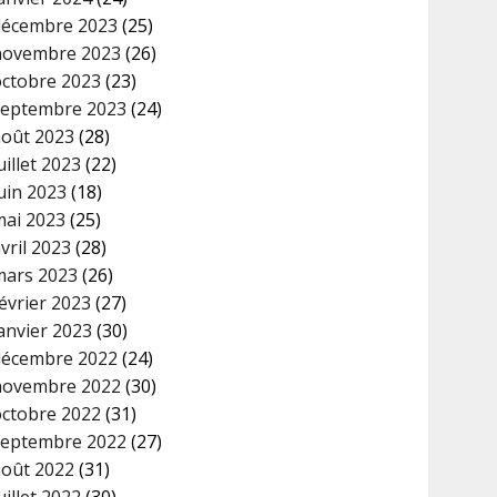
décembre 2023
(25)
novembre 2023
(26)
octobre 2023
(23)
septembre 2023
(24)
août 2023
(28)
uillet 2023
(22)
uin 2023
(18)
mai 2023
(25)
vril 2023
(28)
mars 2023
(26)
évrier 2023
(27)
anvier 2023
(30)
décembre 2022
(24)
novembre 2022
(30)
octobre 2022
(31)
septembre 2022
(27)
août 2022
(31)
uillet 2022
(30)