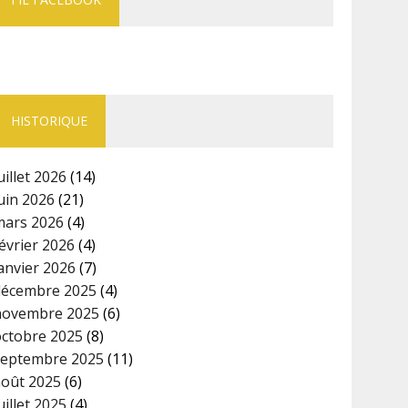
HISTORIQUE
uillet 2026
(14)
uin 2026
(21)
mars 2026
(4)
évrier 2026
(4)
anvier 2026
(7)
décembre 2025
(4)
novembre 2025
(6)
octobre 2025
(8)
septembre 2025
(11)
août 2025
(6)
uillet 2025
(4)