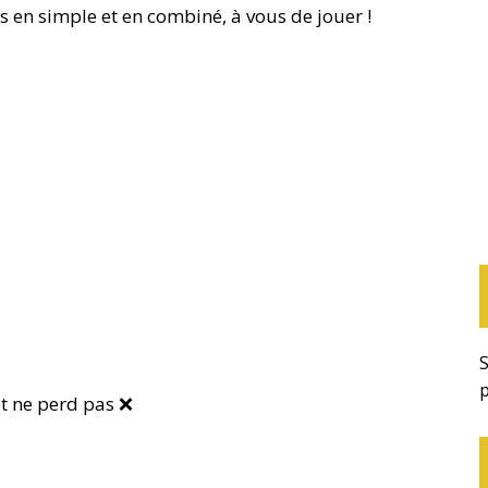
s en simple et en combiné, à vous de jouer !
S
p
t ne perd pas ❌