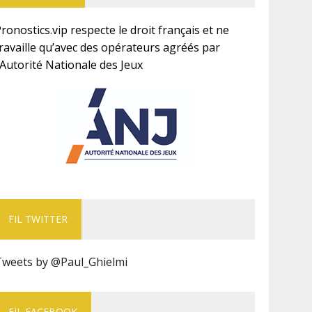
ronostics.vip respecte le droit français et ne
ravaille qu’avec des opérateurs agréés par
’Autorité Nationale des Jeux
FIL TWITTER
Tweets by @Paul_Ghielmi
FIL FACEBOOK