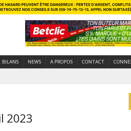
BILANS
NEWS
A PROPOS
CONTACT
CONNE
il 2023