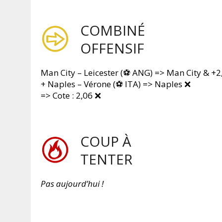
COMBINÉ
OFFENSIF
Man City – Leicester (⚽ ANG) => Man City & +2
+ Naples – Vérone (⚽ ITA) => Naples ❌
=> Cote : 2,06 ❌
COUP À
TENTER
Pas aujourd’hui !