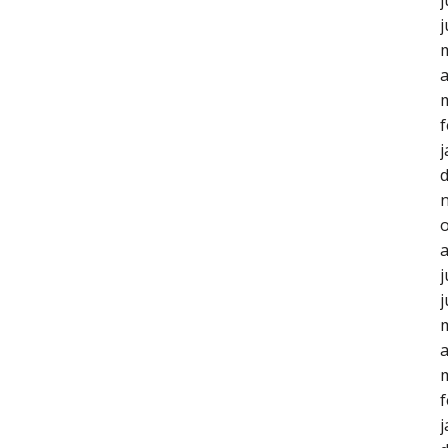
j
a
f
j
j
j
a
f
j