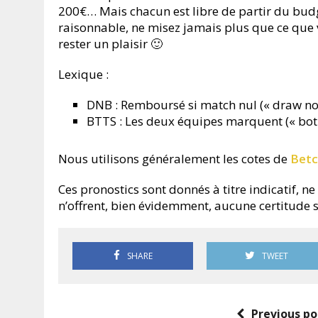
200€… Mais chacun est libre de partir du budg
raisonnable, ne misez jamais plus que ce que v
rester un plaisir 🙂
Lexique :
DNB : Remboursé si match nul (« draw no 
BTTS : Les deux équipes marquent (« both
Nous utilisons généralement les cotes de
Betc
Ces pronostics sont donnés à titre indicatif, ne
n’offrent, bien évidemment, aucune certitude 
SHARE
TWEET
Previous po