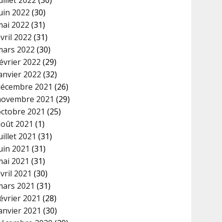
uin 2022
(30)
mai 2022
(31)
vril 2022
(31)
mars 2022
(30)
évrier 2022
(29)
anvier 2022
(32)
décembre 2021
(26)
novembre 2021
(29)
octobre 2021
(25)
août 2021
(1)
uillet 2021
(31)
uin 2021
(31)
mai 2021
(31)
vril 2021
(30)
mars 2021
(31)
évrier 2021
(28)
anvier 2021
(30)