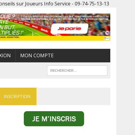
XION
MON COMPTE
INSCRIPTION