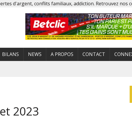
BILANS
NEWS
A PROPOS
CONTACT
CONNE
let 2023