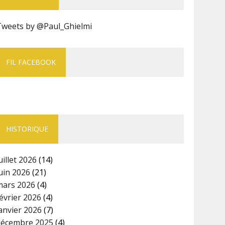
Tweets by @Paul_Ghielmi
FIL FACEBOOK
HISTORIQUE
uillet 2026
(14)
uin 2026
(21)
mars 2026
(4)
évrier 2026
(4)
anvier 2026
(7)
décembre 2025
(4)