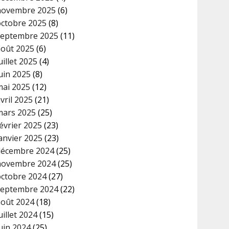
novembre 2025
(6)
octobre 2025
(8)
septembre 2025
(11)
août 2025
(6)
uillet 2025
(4)
uin 2025
(8)
mai 2025
(12)
vril 2025
(21)
mars 2025
(25)
évrier 2025
(23)
anvier 2025
(23)
décembre 2024
(25)
novembre 2024
(25)
octobre 2024
(27)
septembre 2024
(22)
août 2024
(18)
uillet 2024
(15)
uin 2024
(25)