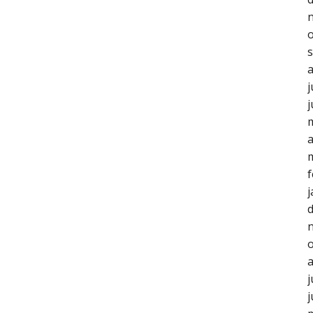
j
j
a
f
j
j
j