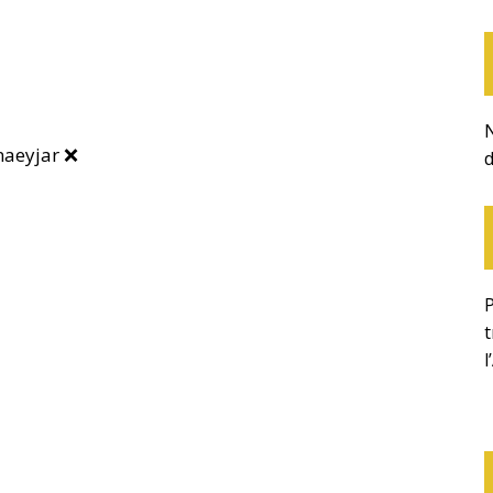
naeyjar ❌
d
P
t
l