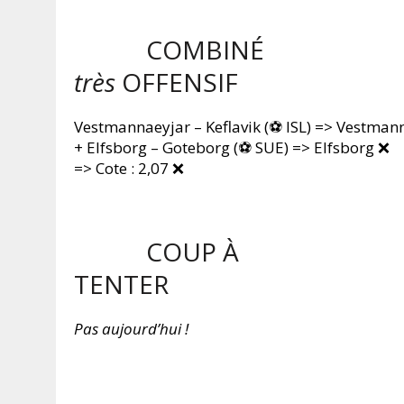
COMBINÉ
très
OFFENSIF
Vestmannaeyjar – Keflavik (⚽ ISL) => Vestman
+ Elfsborg – Goteborg (⚽ SUE) => Elfsborg ❌
=> Cote : 2,07 ❌
COUP À
TENTER
Pas aujourd’hui !