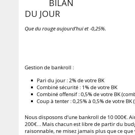
BILAN
DU JOUR
Que du rouge aujourd’hui et -0,25%.
Gestion de bankroll :
Pari du jour : 2% de votre BK
Combiné sécurité : 1% de votre BK
Combiné offensif : 0,5% de votre BK (co
Coup à tenter : 0,25% à 0,5% de votre BK (
Nous disposons d’une bankroll de 10 000€. Ai
200€… Mais chacun est libre de partir du budg
raisonnable, ne misez jamais plus que ce que v