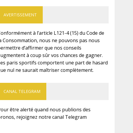
AVERTISSEMENT
onformément à l’article L121-4 (15) du Code de
la Consommation, nous ne pouvons pas nous
ermettre d’affirmer que nos conseils
augmentent à coup sûr vos chances de gagner.
Les paris sportifs comportent une part de hasard
ue nul ne saurait maîtriser complètement.
CANAL TELEGRAM
Pour être alerté quand nous publions des
pronos, rejoignez notre canal Telegram