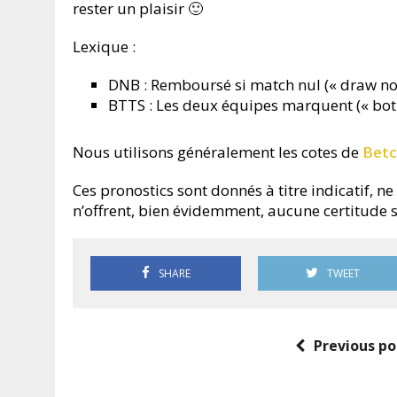
rester un plaisir 🙂
Lexique :
DNB : Remboursé si match nul (« draw no 
BTTS : Les deux équipes marquent (« both
Nous utilisons généralement les cotes de
Betc
Ces pronostics sont donnés à titre indicatif, ne
n’offrent, bien évidemment, aucune certitude 
SHARE
TWEET
Previous po