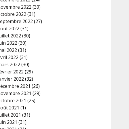
novembre 2022
(30)
octobre 2022
(31)
septembre 2022
(27)
août 2022
(31)
uillet 2022
(30)
uin 2022
(30)
mai 2022
(31)
vril 2022
(31)
mars 2022
(30)
évrier 2022
(29)
anvier 2022
(32)
décembre 2021
(26)
novembre 2021
(29)
octobre 2021
(25)
août 2021
(1)
uillet 2021
(31)
uin 2021
(31)