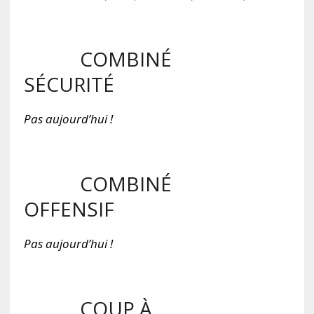
COMBINÉ
SÉCURITÉ
Pas aujourd’hui !
COMBINÉ
OFFENSIF
Pas aujourd’hui !
COUP À