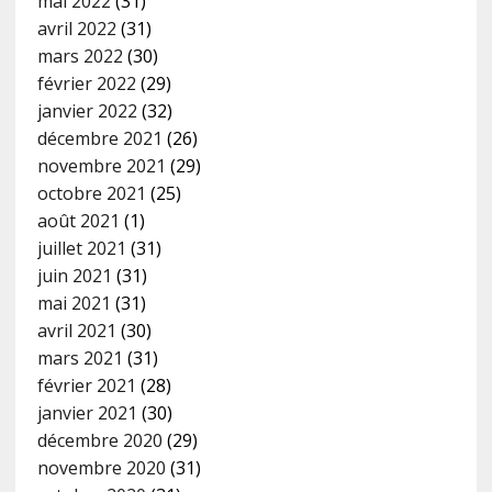
mai 2022
(31)
avril 2022
(31)
mars 2022
(30)
février 2022
(29)
janvier 2022
(32)
décembre 2021
(26)
novembre 2021
(29)
octobre 2021
(25)
août 2021
(1)
juillet 2021
(31)
juin 2021
(31)
mai 2021
(31)
avril 2021
(30)
mars 2021
(31)
février 2021
(28)
janvier 2021
(30)
décembre 2020
(29)
novembre 2020
(31)