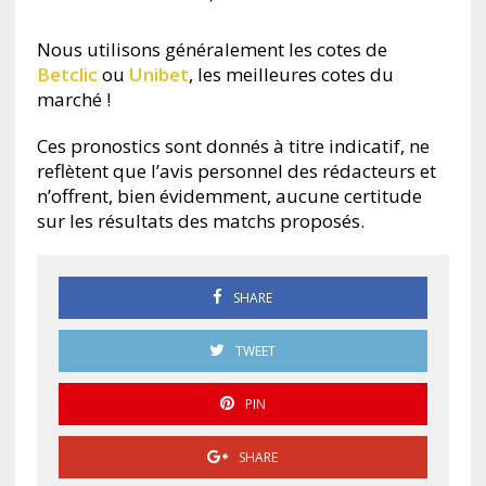
Nous utilisons généralement les cotes de
Betclic
ou
Unibet
, les meilleures cotes du
marché !
Ces pronostics sont donnés à titre indicatif, ne
reflètent que l’avis personnel des rédacteurs et
n’offrent, bien évidemment, aucune certitude
sur les résultats des matchs proposés.
SHARE
TWEET
PIN
SHARE