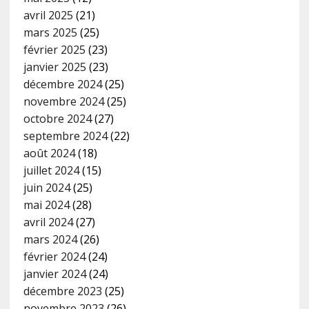
avril 2025
(21)
mars 2025
(25)
février 2025
(23)
janvier 2025
(23)
décembre 2024
(25)
novembre 2024
(25)
octobre 2024
(27)
septembre 2024
(22)
août 2024
(18)
juillet 2024
(15)
juin 2024
(25)
mai 2024
(28)
avril 2024
(27)
mars 2024
(26)
février 2024
(24)
janvier 2024
(24)
décembre 2023
(25)
novembre 2023
(26)