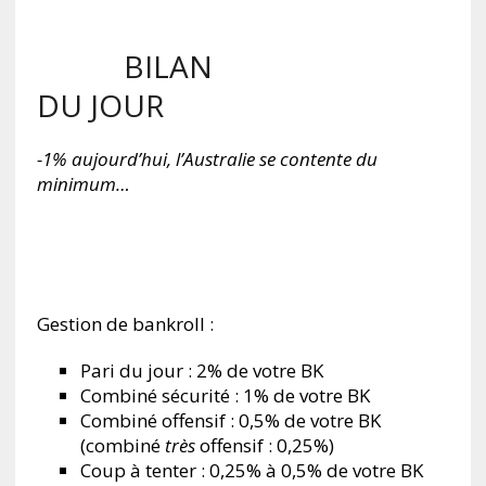
BILAN
DU JOUR
-1% aujourd’hui, l’Australie se contente du
minimum…
Gestion de bankroll :
Pari du jour : 2% de votre BK
Combiné sécurité : 1% de votre BK
Combiné offensif : 0,5% de votre BK
(combiné
très
offensif : 0,25%)
Coup à tenter : 0,25% à 0,5% de votre BK