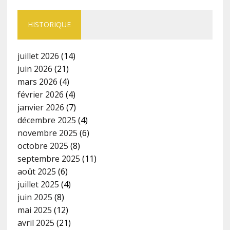
HISTORIQUE
juillet 2026
(14)
juin 2026
(21)
mars 2026
(4)
février 2026
(4)
janvier 2026
(7)
décembre 2025
(4)
novembre 2025
(6)
octobre 2025
(8)
septembre 2025
(11)
août 2025
(6)
juillet 2025
(4)
juin 2025
(8)
mai 2025
(12)
avril 2025
(21)