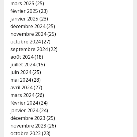
mars 2025
(25)
février 2025
(23)
janvier 2025
(23)
décembre 2024
(25)
novembre 2024
(25)
octobre 2024
(27)
septembre 2024
(22)
août 2024
(18)
juillet 2024
(15)
juin 2024
(25)
mai 2024
(28)
avril 2024
(27)
mars 2024
(26)
février 2024
(24)
janvier 2024
(24)
décembre 2023
(25)
novembre 2023
(26)
octobre 2023
(23)