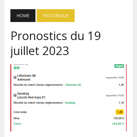
HOME
HISTORIQUE
Pronostics du 19
juillet 2023