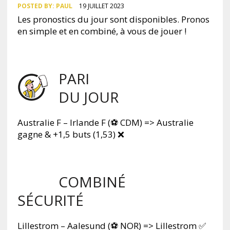
POSTED BY:
PAUL
19 JUILLET 2023
Les pronostics du jour sont disponibles. Pronos
en simple et en combiné, à vous de jouer !
PARI
DU JOUR
Australie F – Irlande F (⚽ CDM) => Australie
gagne & +1,5 buts (1,53) ❌
COMBINÉ
SÉCURITÉ
Lillestrom – Aalesund (⚽ NOR) => Lillestrom ✅