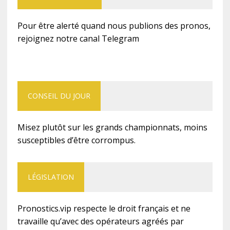
Pour être alerté quand nous publions des pronos,
rejoignez notre canal Telegram
CONSEIL DU JOUR
Misez plutôt sur les grands championnats, moins
susceptibles d’être corrompus.
LÉGISLATION
Pronostics.vip respecte le droit français et ne
travaille qu’avec des opérateurs agréés par