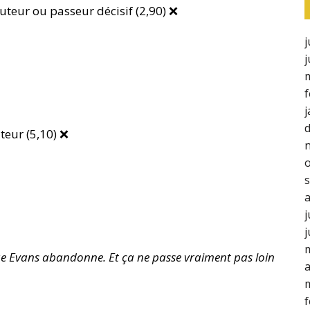
uteur ou passeur décisif (2,90) ❌
j
j
f
j
teur (5,10) ❌
j
j
 Evans abandonne. Et ça ne passe vraiment pas loin
a
f