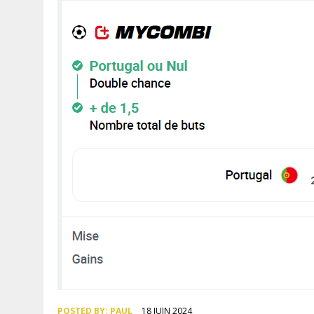
POSTED BY:
PAUL
18 JUIN 2024