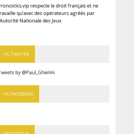
ronostics.vip respecte le droit français et ne
ravaille qu’avec des opérateurs agréés par
’Autorité Nationale des Jeux
FIL TWITTER
Tweets by @Paul_Ghielmi
FIL FACEBOOK
HISTORIQUE