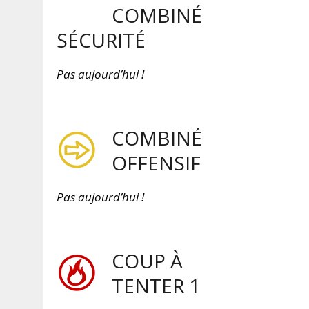
COMBINÉ
SÉCURITÉ
Pas aujourd’hui !
COMBINÉ
OFFENSIF
Pas aujourd’hui !
COUP À
TENTER 1