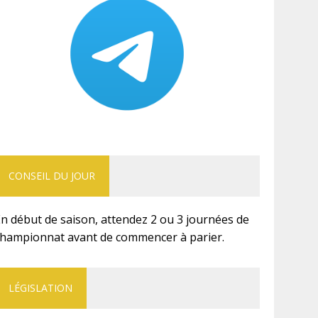
CONSEIL DU JOUR
n début de saison, attendez 2 ou 3 journées de
championnat avant de commencer à parier.
LÉGISLATION