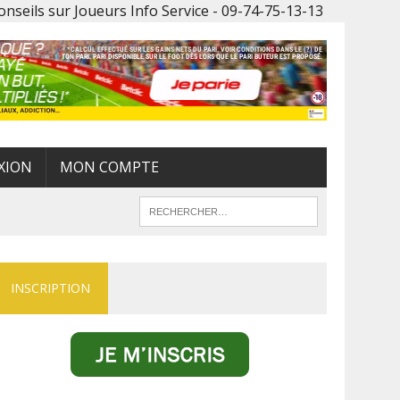
XION
MON COMPTE
INSCRIPTION