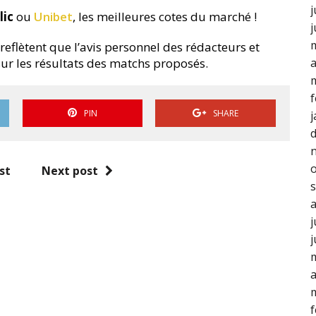
j
lic
ou
Unibet
, les meilleures cotes du marché !
j
 reflètent que l’avis personnel des rédacteurs et
a
sur les résultats des matchs proposés.
f
PIN
SHARE
j
st
Next post
j
j
a
f