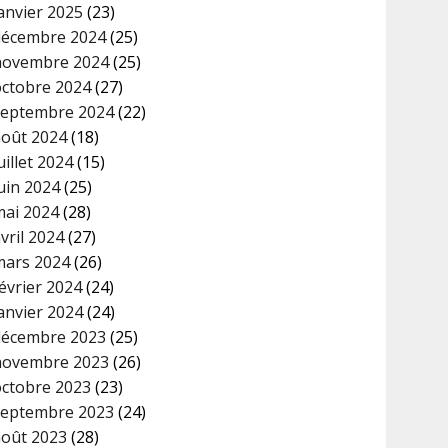
anvier 2025
(23)
décembre 2024
(25)
novembre 2024
(25)
octobre 2024
(27)
septembre 2024
(22)
août 2024
(18)
uillet 2024
(15)
uin 2024
(25)
mai 2024
(28)
vril 2024
(27)
mars 2024
(26)
évrier 2024
(24)
anvier 2024
(24)
décembre 2023
(25)
novembre 2023
(26)
octobre 2023
(23)
septembre 2023
(24)
août 2023
(28)