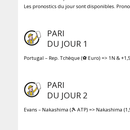
Les pronostics du jour sont disponibles. Prono
PARI
DU JOUR 1
Portugal – Rep. Tchèque (⚽ Euro) => 1N & +1,5
PARI
DU JOUR 2
Evans – Nakashima (🎾 ATP) => Nakashima (1,5