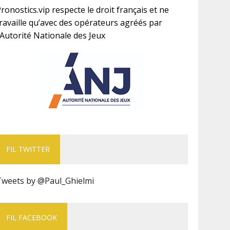
ronostics.vip respecte le droit français et ne
ravaille qu’avec des opérateurs agréés par
’Autorité Nationale des Jeux
FIL TWITTER
Tweets by @Paul_Ghielmi
FIL FACEBOOK