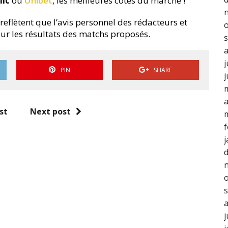
lic
ou
Unibet
, les meilleures cotes du marché !
 reflètent que l’avis personnel des rédacteurs et
sur les résultats des matchs proposés.
j
PIN
SHARE
j
a
st
Next post
f
j
j