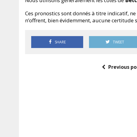
Nous utilisons généralement les cotes de
Betc
Ces pronostics sont donnés à titre indicatif, ne
n’offrent, bien évidemment, aucune certitude 
SHARE
TWEET
Previous po