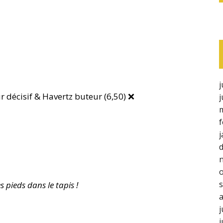
j
 décisif & Havertz buteur (6,50) ❌
j
f
j
s pieds dans le tapis !
j
j