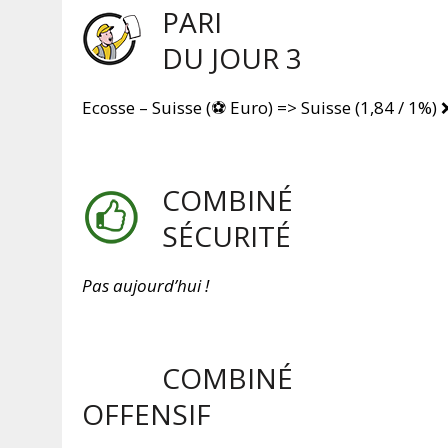
PARI
DU JOUR 3
Ecosse – Suisse (⚽ Euro) => Suisse (1,84 / 1%) 
COMBINÉ
SÉCURITÉ
Pas aujourd’hui !
COMBINÉ
OFFENSIF