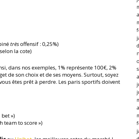
a
f
j
mbiné
très
offensif : 0,25%)
selon la cote)
nsi, dans nos exemples, 1% représente 100€, 2%
et de son choix et de ses moyens. Surtout, soyez
ous êtes prêt à perdre. Les paris sportifs doivent
j
j
a
bet »)
 team to score »)
f
j