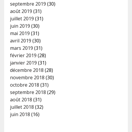
septembre 2019
(30)
août 2019
(31)
juillet 2019
(31)
juin 2019
(30)
mai 2019
(31)
avril 2019
(30)
mars 2019
(31)
février 2019
(28)
janvier 2019
(31)
décembre 2018
(28)
novembre 2018
(30)
octobre 2018
(31)
septembre 2018
(29)
août 2018
(31)
juillet 2018
(32)
juin 2018
(16)