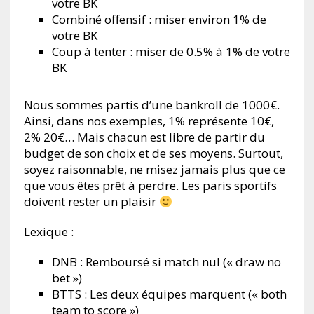
votre BK
Combiné offensif : miser environ 1% de
votre BK
Coup à tenter : miser de 0.5% à 1% de votre
BK
Nous sommes partis d’une bankroll de 1000€.
Ainsi, dans nos exemples, 1% représente 10€,
2% 20€… Mais chacun est libre de partir du
budget de son choix et de ses moyens. Surtout,
soyez raisonnable, ne misez jamais plus que ce
que vous êtes prêt à perdre. Les paris sportifs
doivent rester un plaisir
Lexique :
DNB : Remboursé si match nul (« draw no
bet »)
BTTS : Les deux équipes marquent (« both
team to score »)