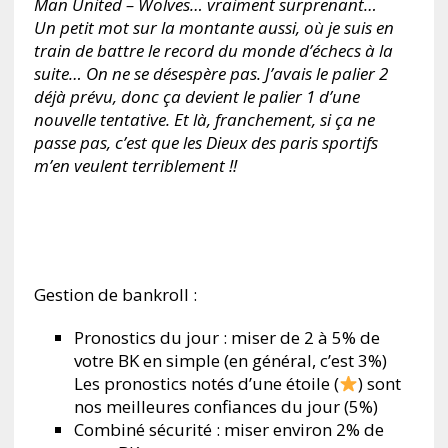
Man United – Wolves… vraiment surprenant…
Un petit mot sur la montante aussi, où je suis en
train de battre le record du monde d’échecs à la
suite… On ne se désespère pas. J’avais le palier 2
déjà prévu, donc ça devient le palier 1 d’une
nouvelle tentative. Et là, franchement, si ça ne
passe pas, c’est que les Dieux des paris sportifs
m’en veulent terriblement !!
Gestion de bankroll :
Pronostics du jour : miser de 2 à 5% de
votre BK en simple (en général, c’est 3%)
Les pronostics notés d’une étoile (
) sont
nos meilleures confiances du jour (5%)
Combiné sécurité : miser environ 2% de