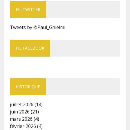
FIL TWITTER
Tweets by @Paul_Ghielmi
FIL FACEBOOK
HISTORIQUE
juillet 2026
(14)
juin 2026
(21)
mars 2026
(4)
février 2026
(4)