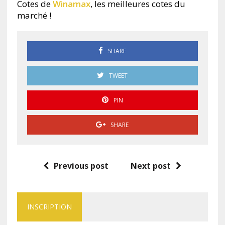
Cotes de
Winamax
, les meilleures cotes du
marché !
SHARE
TWEET
PIN
SHARE
Previous post
Next post
INSCRIPTION