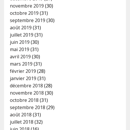
novembre 2019
(30)
octobre 2019
(31)
septembre 2019
(30)
août 2019
(31)
juillet 2019
(31)
juin 2019
(30)
mai 2019
(31)
avril 2019
(30)
mars 2019
(31)
février 2019
(28)
janvier 2019
(31)
décembre 2018
(28)
novembre 2018
(30)
octobre 2018
(31)
septembre 2018
(29)
août 2018
(31)
juillet 2018
(32)
juin 2018
(16)