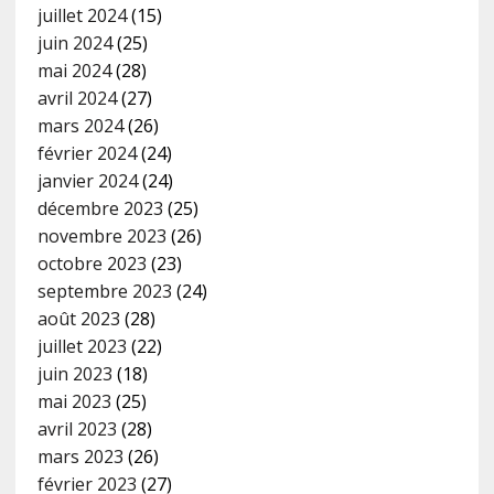
juillet 2024
(15)
juin 2024
(25)
mai 2024
(28)
avril 2024
(27)
mars 2024
(26)
février 2024
(24)
janvier 2024
(24)
décembre 2023
(25)
novembre 2023
(26)
octobre 2023
(23)
septembre 2023
(24)
août 2023
(28)
juillet 2023
(22)
juin 2023
(18)
mai 2023
(25)
avril 2023
(28)
mars 2023
(26)
février 2023
(27)