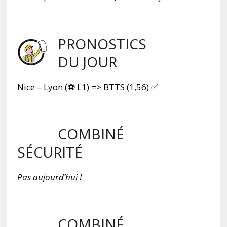
PRONOSTICS
DU JOUR
Nice – Lyon (⚽ L1) => BTTS (1,56) ✅
COMBINÉ
SÉCURITÉ
Pas aujourd’hui !
COMBINÉ