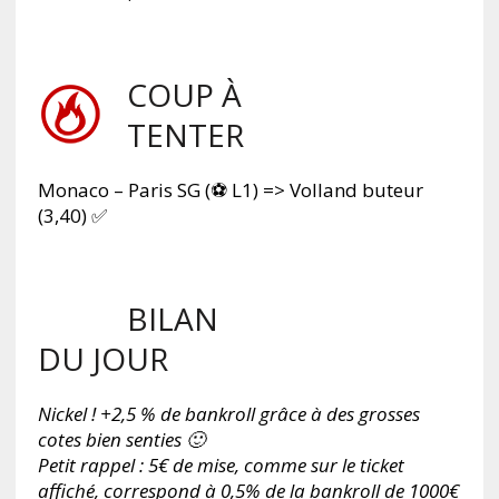
COUP À
TENTER
Monaco – Paris SG (⚽ L1) => Volland buteur
(3,40) ✅
BILAN
DU JOUR
Nickel ! +2,5 % de bankroll grâce à des grosses
cotes bien senties 🙂
Petit rappel : 5€ de mise, comme sur le ticket
affiché, correspond à 0,5% de la bankroll de 1000€