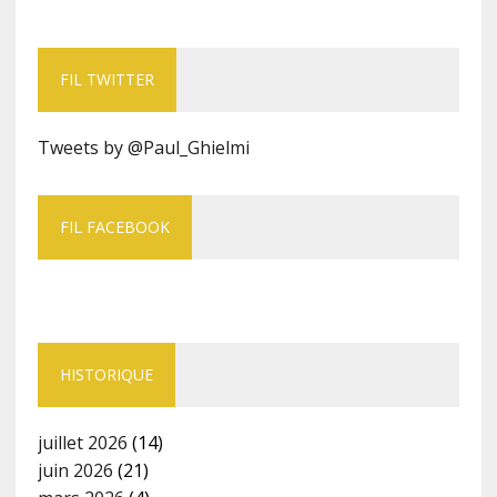
FIL TWITTER
Tweets by @Paul_Ghielmi
FIL FACEBOOK
HISTORIQUE
juillet 2026
(14)
juin 2026
(21)