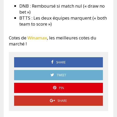
DNB : Remboursé si match nul (« draw no
bet »)
BTTS : Les deux équipes marquent (« both
team to score »)
Cotes de
Winamax
, les meilleures cotes du
marché !
SHARE
TWEET
PIN
SHARE