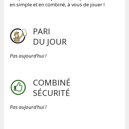
en simple et en combiné, à vous de jouer !
PARI
DU JOUR
Pas aujourd’hui !
COMBINÉ
SÉCURITÉ
Pas aujourd’hui !