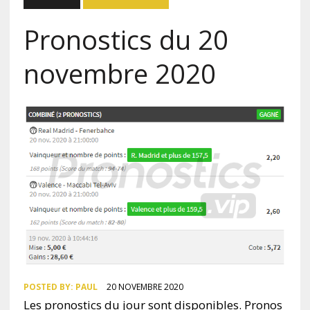
Pronostics du 20
novembre 2020
POSTED BY:
PAUL
20 NOVEMBRE 2020
Les pronostics du jour sont disponibles. Pronos