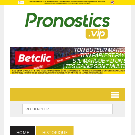
HOME
HISTORIQUE