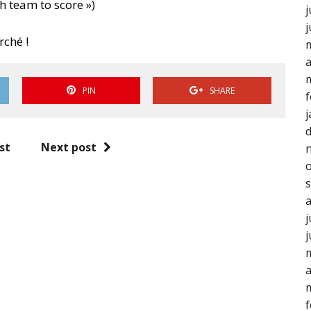
 team to score »)
j
j
rché !
a
PIN
SHARE
f
j
st
Next post
j
j
a
f