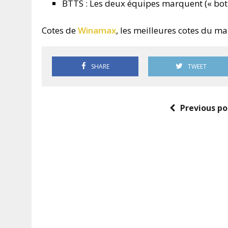
BTTS : Les deux équipes marquent (« both
Cotes de
Winamax
, les meilleures cotes du ma
SHARE
TWEET
Previous po