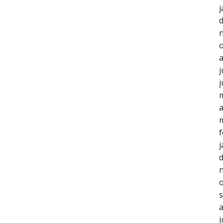
j
j
j
a
f
j
j