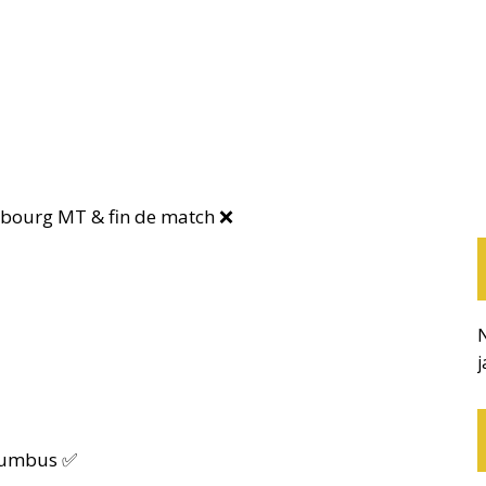
zbourg MT & fin de match ❌
N
j
olumbus ✅