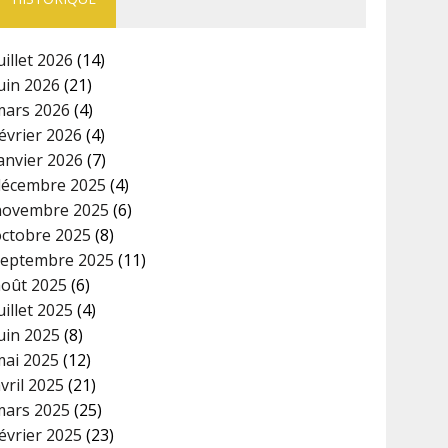
uillet 2026
(14)
uin 2026
(21)
mars 2026
(4)
évrier 2026
(4)
anvier 2026
(7)
décembre 2025
(4)
novembre 2025
(6)
octobre 2025
(8)
septembre 2025
(11)
août 2025
(6)
uillet 2025
(4)
uin 2025
(8)
mai 2025
(12)
vril 2025
(21)
mars 2025
(25)
évrier 2025
(23)