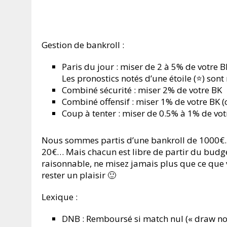
Gestion de bankroll :
Paris du jour : miser de 2 à 5% de votre B
Les pronostics notés d’une étoile (⭐) sont
Combiné sécurité : miser 2% de votre BK
Combiné offensif : miser 1% de votre BK
Coup à tenter : miser de 0.5% à 1% de vot
Nous sommes partis d’une bankroll de 1000€. 
20€… Mais chacun est libre de partir du budge
raisonnable, ne misez jamais plus que ce que v
rester un plaisir 🙂
Lexique :
DNB : Remboursé si match nul (« draw no 