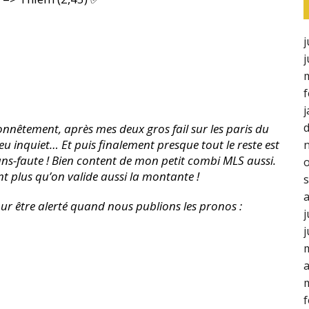
j
j
f
j
nnêtement, après mes deux gros fail sur les paris du
eu inquiet… Et puis finalement presque tout le reste est
ans-faute ! Bien content de mon petit combi MLS aussi.
t plus qu’on valide aussi la montante !
ur être alerté quand nous publions les pronos :
j
j
a
f