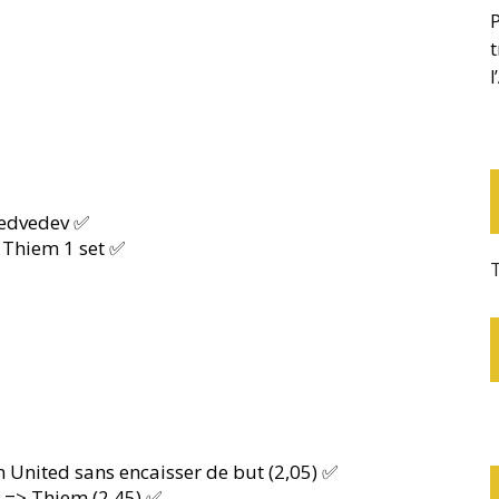
P
t
l
Medvedev ✅
 Thiem 1 set ✅
United sans encaisser de but (2,05) ✅
 => Thiem (2,45) ✅