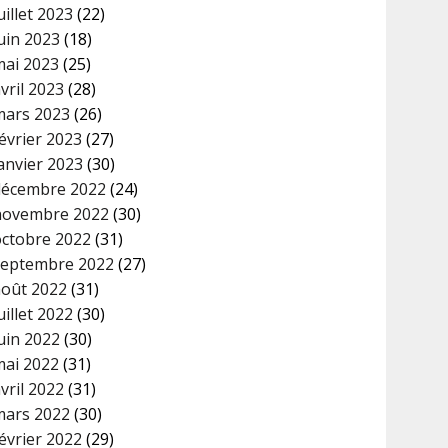
uillet 2023
(22)
uin 2023
(18)
mai 2023
(25)
vril 2023
(28)
mars 2023
(26)
évrier 2023
(27)
anvier 2023
(30)
décembre 2022
(24)
novembre 2022
(30)
octobre 2022
(31)
septembre 2022
(27)
août 2022
(31)
uillet 2022
(30)
uin 2022
(30)
mai 2022
(31)
vril 2022
(31)
mars 2022
(30)
évrier 2022
(29)