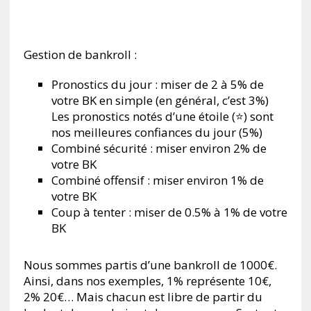
Gestion de bankroll :
Pronostics du jour : miser de 2 à 5% de
votre BK en simple (en général, c’est 3%)
Les pronostics notés d’une étoile (⭐) sont
nos meilleures confiances du jour (5%)
Combiné sécurité : miser environ 2% de
votre BK
Combiné offensif : miser environ 1% de
votre BK
Coup à tenter : miser de 0.5% à 1% de votre
BK
Nous sommes partis d’une bankroll de 1000€.
Ainsi, dans nos exemples, 1% représente 10€,
2% 20€… Mais chacun est libre de partir du