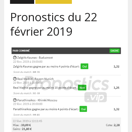
Pronostics du 22
février 2019