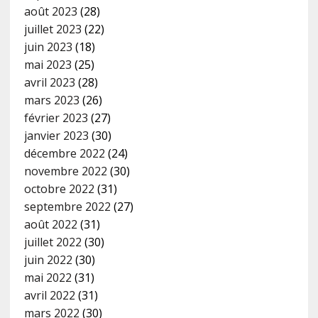
août 2023
(28)
juillet 2023
(22)
juin 2023
(18)
mai 2023
(25)
avril 2023
(28)
mars 2023
(26)
février 2023
(27)
janvier 2023
(30)
décembre 2022
(24)
novembre 2022
(30)
octobre 2022
(31)
septembre 2022
(27)
août 2022
(31)
juillet 2022
(30)
juin 2022
(30)
mai 2022
(31)
avril 2022
(31)
mars 2022
(30)