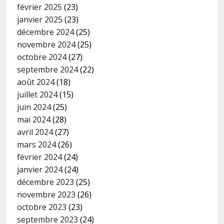
février 2025
(23)
janvier 2025
(23)
décembre 2024
(25)
novembre 2024
(25)
octobre 2024
(27)
septembre 2024
(22)
août 2024
(18)
juillet 2024
(15)
juin 2024
(25)
mai 2024
(28)
avril 2024
(27)
mars 2024
(26)
février 2024
(24)
janvier 2024
(24)
décembre 2023
(25)
novembre 2023
(26)
octobre 2023
(23)
septembre 2023
(24)