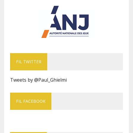
FIL TWITTER
Tweets by @Paul_Ghielmi
FIL FACEBOOK