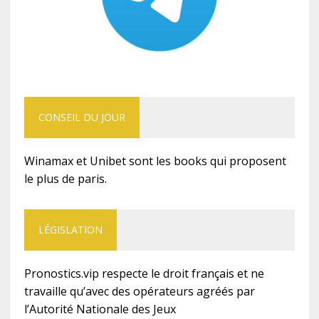
CONSEIL DU JOUR
Winamax et Unibet sont les books qui proposent
le plus de paris.
LÉGISLATION
Pronostics.vip respecte le droit français et ne
travaille qu’avec des opérateurs agréés par
l’Autorité Nationale des Jeux