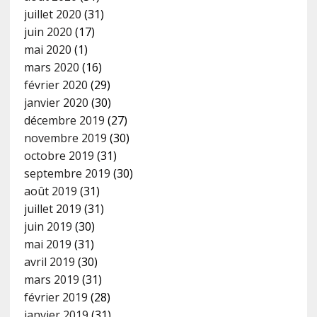
juillet 2020
(31)
juin 2020
(17)
mai 2020
(1)
mars 2020
(16)
février 2020
(29)
janvier 2020
(30)
décembre 2019
(27)
novembre 2019
(30)
octobre 2019
(31)
septembre 2019
(30)
août 2019
(31)
juillet 2019
(31)
juin 2019
(30)
mai 2019
(31)
avril 2019
(30)
mars 2019
(31)
février 2019
(28)
janvier 2019
(31)