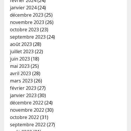
février 2024
(24)
janvier 2024
(24)
décembre 2023
(25)
novembre 2023
(26)
octobre 2023
(23)
septembre 2023
(24)
août 2023
(28)
juillet 2023
(22)
juin 2023
(18)
mai 2023
(25)
avril 2023
(28)
mars 2023
(26)
février 2023
(27)
janvier 2023
(30)
décembre 2022
(24)
novembre 2022
(30)
octobre 2022
(31)
septembre 2022
(27)