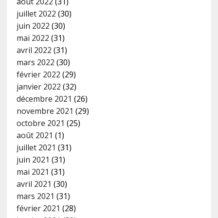
août 2022
(31)
juillet 2022
(30)
juin 2022
(30)
mai 2022
(31)
avril 2022
(31)
mars 2022
(30)
février 2022
(29)
janvier 2022
(32)
décembre 2021
(26)
novembre 2021
(29)
octobre 2021
(25)
août 2021
(1)
juillet 2021
(31)
juin 2021
(31)
mai 2021
(31)
avril 2021
(30)
mars 2021
(31)
février 2021
(28)