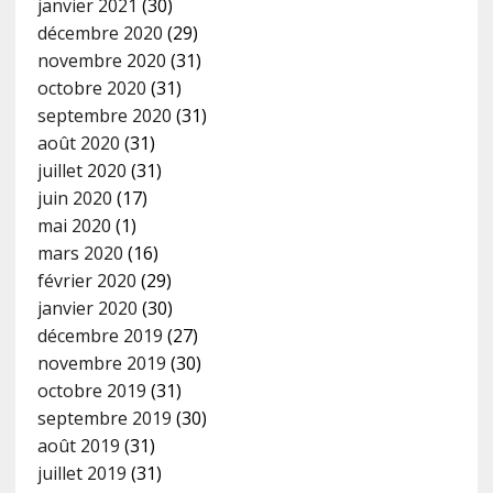
janvier 2021
(30)
décembre 2020
(29)
novembre 2020
(31)
octobre 2020
(31)
septembre 2020
(31)
août 2020
(31)
juillet 2020
(31)
juin 2020
(17)
mai 2020
(1)
mars 2020
(16)
février 2020
(29)
janvier 2020
(30)
décembre 2019
(27)
novembre 2019
(30)
octobre 2019
(31)
septembre 2019
(30)
août 2019
(31)
juillet 2019
(31)