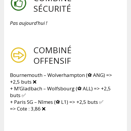
SÉCURITÉ
Pas aujourd’hui !
COMBINÉ
OFFENSIF
Bournemouth – Wolverhampton (⚽ ANG) =>
+2,5 buts ❌
+ M’Gladbach – Wolfsbourg (⚽ ALL) => +2,5
buts ✅
+ Paris SG – Nîmes (⚽ L1) => +2,5 buts ✅
=> Cote : 3,86 ❌