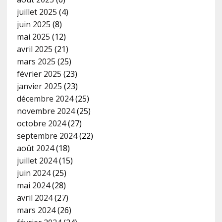
juillet 2025
(4)
juin 2025
(8)
mai 2025
(12)
avril 2025
(21)
mars 2025
(25)
février 2025
(23)
janvier 2025
(23)
décembre 2024
(25)
novembre 2024
(25)
octobre 2024
(27)
septembre 2024
(22)
août 2024
(18)
juillet 2024
(15)
juin 2024
(25)
mai 2024
(28)
avril 2024
(27)
mars 2024
(26)