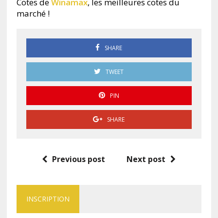
Cotes de
Winamax
, les meilleures cotes du
marché !
SHARE
TWEET
PIN
SHARE
Previous post
Next post
INSCRIPTION