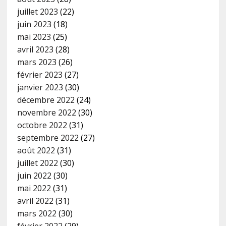
juillet 2023
(22)
juin 2023
(18)
mai 2023
(25)
avril 2023
(28)
mars 2023
(26)
février 2023
(27)
janvier 2023
(30)
décembre 2022
(24)
novembre 2022
(30)
octobre 2022
(31)
septembre 2022
(27)
août 2022
(31)
juillet 2022
(30)
juin 2022
(30)
mai 2022
(31)
avril 2022
(31)
mars 2022
(30)
février 2022
(29)