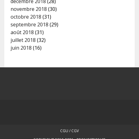
décembre 2018
(28)
novembre 2018
(30)
octobre 2018
(31)
septembre 2018
(29)
août 2018
(31)
juillet 2018
(32)
juin 2018
(16)
CGU / CGV