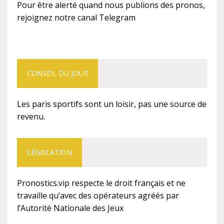
Pour être alerté quand nous publions des pronos,
rejoignez notre canal Telegram
CONSEIL DU JOUR
Les paris sportifs sont un loisir, pas une source de
revenu.
LÉGISLATION
Pronostics.vip respecte le droit français et ne
travaille qu’avec des opérateurs agréés par
l’Autorité Nationale des Jeux